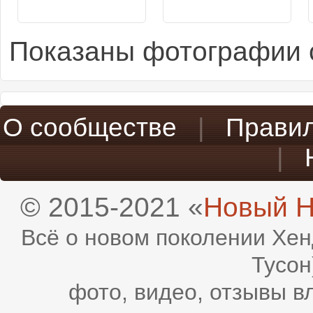
Показаны фотографии с
О сообществе
|
Прави
|
© 2015-2021 «
Новый H
Всё о новом поколении Хен
Тусон
фото, видео, отзывы в