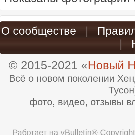
О сообществе
|
Прави
|
© 2015-2021 «
Новый H
Всё о новом поколении Хен
Тусон
фото, видео, отзывы в
Работает на
vBulletin®
Copyright 