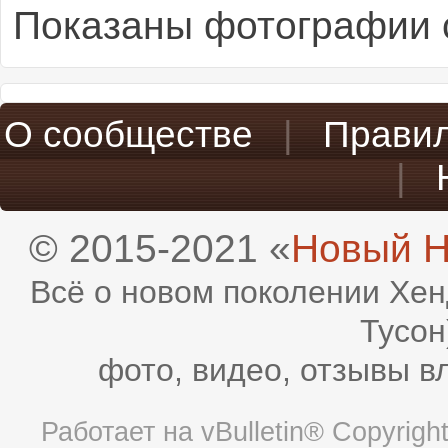
Показаны фотографии с
О сообществе
|
Прави
|
© 2015-2021 «
Новый H
Всё о новом поколении Хен
Тусон
фото, видео, отзывы в
Работает на
vBulletin®
Copyright 