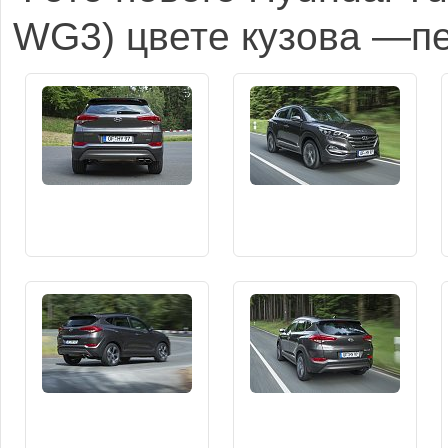
WG3) цвете кузова —п