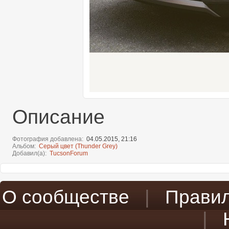
Описание
Фотография добавлена
04.05.2015,
21:16
Альбом
Серый цвет (Thunder Grey)
Добавил(а)
TucsonForum
О сообществе
|
Прави
|