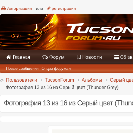
Авторизация
или
регистрация
Главная
Форум
Новости
Об а
Новые сообщения
Опции форума
Пользователи
TucsonForum
Альбомы
Серый цве
Фотография 13 из 16 из Серый цвет (Thunder Grey)
Фотография 13 из 16 из Серый цвет (Thund