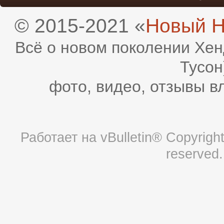
© 2015-2021 «
Новый H
Всё о новом поколении Хен
Тусон
фото, видео, отзывы в
Работает на
vBulletin®
Copyright 
reserved