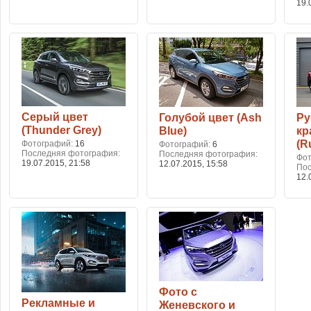
19.
Серый цвет
Голубой цвет (Ash
Ру
(Thunder Grey)
Blue)
кр
(R
Фотографий
16
Фотографий
6
Последняя фотография
Последняя фотография
Фо
19.07.2015,
21:58
12.07.2015,
15:58
Пос
12.
Фото с
Рекламные и
Женевского и