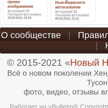
промо
Нью-Йоркского
изображения
автосалонов
Фотографий
27
Фотографий
51
Последняя фотография
Последняя фотография
18.04.2015,
18:19
06.04.2015,
21:31
О сообществе
|
Прави
|
© 2015-2021 «
Новый H
Всё о новом поколении Хен
Тусон
фото, видео, отзывы в
Работает на
vBulletin®
Copyright 