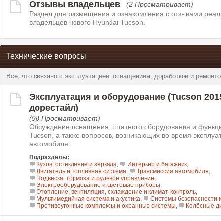
Отзывы владельцев
(2 Просматривает)
Раздел для размещения и ознакомления с отзывами реа
владельцев нового Hyundai Tucson.
Технические вопросы
Всё, что связано с эксплуатацией, оснащением, доработкой и ремонто
Эксплуатация и оборудование (Tucson 2015–
дорестайл)
(98 Просматривает)
Обсуждение оснащения, штатного оборудования и функци
Tucson, а также вопросов, возникающих во время эксплуа
автомобиля.
Подразделы:
Кузов, остекление и зеркала
,
Интерьер и багажник
,
Двигатель и топливная система
,
Трансмиссия автомобиля
,
Подвеска, тормоза и рулевое управление
,
Электрооборудование и световые приборы
,
Отопление, вентиляция, охлаждение и климат-контроль
,
Мультимедийная система и акустика
,
Системы безопасности 
Противоугонные комплексы и охранные системы
,
Колёсные д