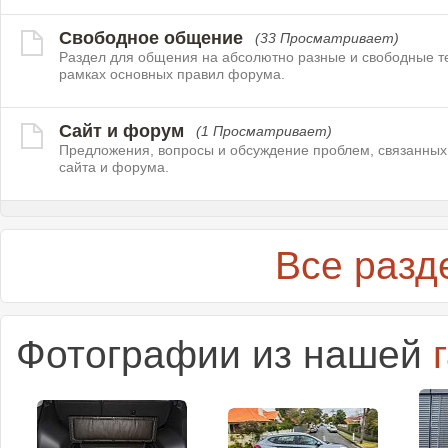
Свободное общение
(33 Просматривает)
Раздел для общения на абсолютно разные и свободные т
рамках основных правил форума.
Сайт и форум
(1 Просматривает)
Предложения, вопросы и обсуждение проблем, связанных
сайта и форума.
Все разд
Фотографии из нашей