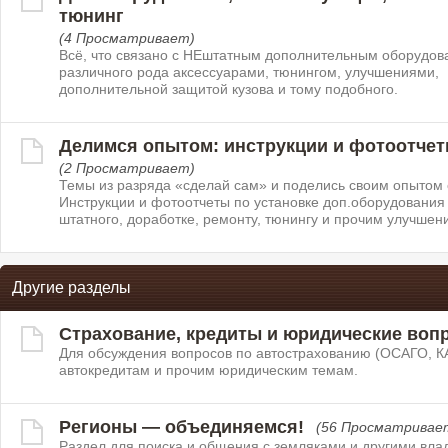
тюнинг
(4 Просматривает)
Всё, что связано с НЕштатным дополнительным оборудов
различного рода аксессуарами, тюнингом, улучшениями,
дополнительной защитой кузова и тому подобного.
Делимся опытом: инструкции и фотоотче
(2 Просматривает)
Темы из разряда «сделай сам» и поделись своим опытом 
Инструкции и фотоотчеты по установке доп.оборудования
штатного, доработке, ремонту, тюнингу и прочим улучшен
Другие разделы
Страхование, кредиты и юридические воп
Для обсуждения вопросов по автострахованию (ОСАГО, К
автокредитам и прочим юридическим темам.
Регионы — объединяемся!
(56 Просматривае
Раздел для поиска и общения с земляками и другими вл