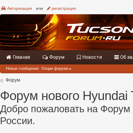
Авторизация
или
регистрация
Главная
Форум
Новости
Об а
Новые сообщения
Опции форума
Форум
Форум нового Hyundai 
Добро пожаловать на Форум 
России.