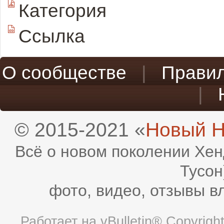
Категория
Ссылка
О сообществе
|
Прави
|
© 2015-2021 «
Новый H
Всё о новом поколении Хен
Тусон
фото, видео, отзывы в
Работает на
vBulletin®
Copyright 