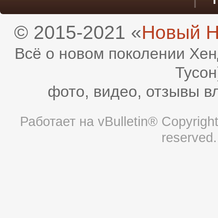
© 2015-2021 «
Новый H
Всё о новом поколении Хен
Тусон
фото, видео, отзывы в
Работает на
vBulletin®
Copyright 
reserved