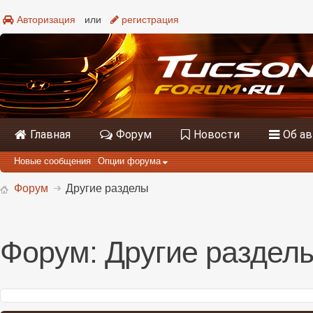
Авторизация
или
регистрация
Главная
Форум
Новости
Об а
Новые сообщения
Опции форума
Форум
Другие разделы
Форум:
Другие раздел