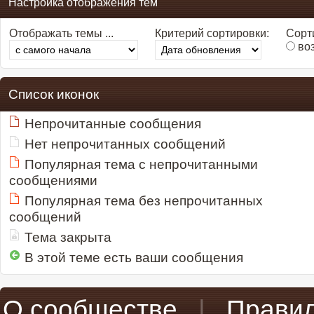
Настройка отображения тем
Отображать темы ...
Критерий сортировки:
Сорти
во
Список иконок
Непрочитанные сообщения
Нет непрочитанных сообщений
Популярная тема с непрочитанными
сообщениями
Популярная тема без непрочитанных
сообщений
Тема закрыта
В этой теме есть ваши сообщения
О сообществе
|
Прави