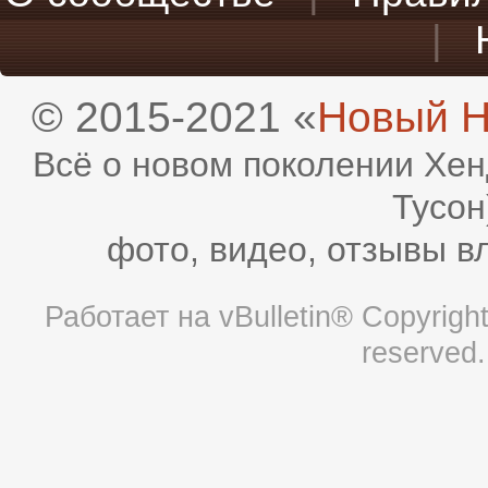
|
© 2015-2021 «
Новый H
Всё о новом поколении Хен
Тусон
фото, видео, отзывы в
Работает на
vBulletin®
Copyright 
reserved