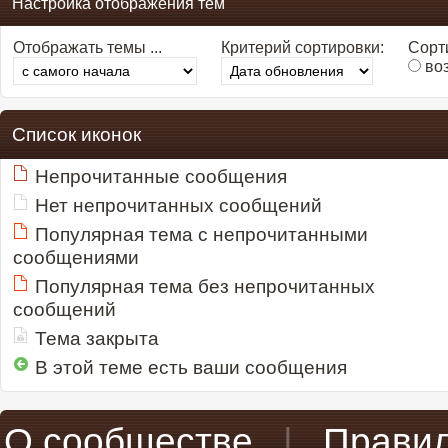
Настройка отображения тем
Отображать темы ...
Критерий сортировки:
Сорти
во
Список иконок
Непрочитанные сообщения
Нет непрочитанных сообщений
Популярная тема с непрочитанными
сообщениями
Популярная тема без непрочитанных
сообщений
Тема закрыта
В этой теме есть ваши сообщения
О сообществе
|
Прави