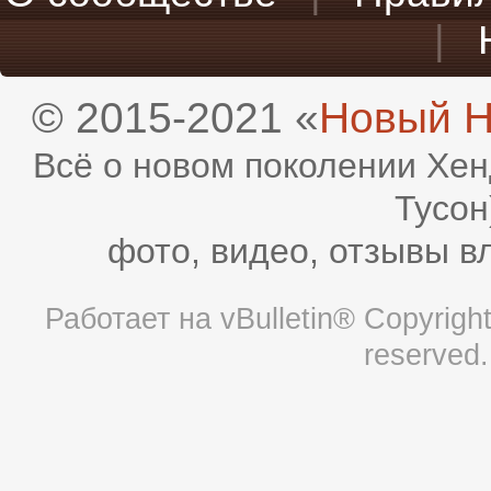
|
© 2015-2021 «
Новый H
Всё о новом поколении Хен
Тусон
фото, видео, отзывы в
Работает на
vBulletin®
Copyright 
reserved