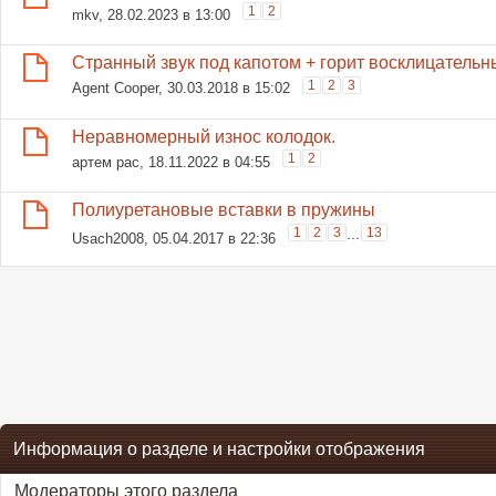
1
2
mkv
, 28.02.2023 в 13:00
Странный звук под капотом + горит восклицательн
1
2
3
Agent Cooper
, 30.03.2018 в 15:02
Неравномерный износ колодок.
1
2
артем рас
, 18.11.2022 в 04:55
Полиуретановые вставки в пружины
1
2
3
...
13
Usach2008
, 05.04.2017 в 22:36
Информация о разделе и настройки отображения
Модераторы этого раздела