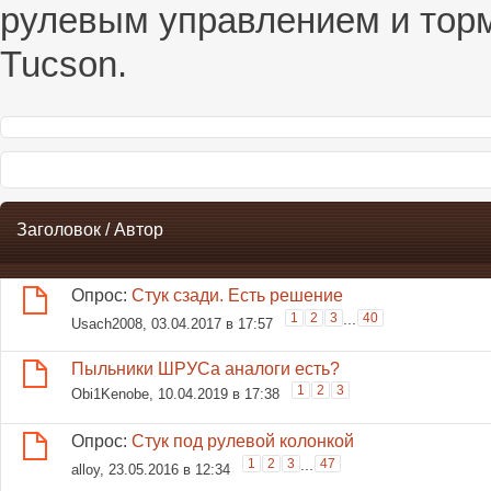
рулевым управлением и торм
Tucson.
Заголовок
/
Автор
Опрос:
Стук сзади. Есть решение
1
2
3
...
40
Usach2008
, 03.04.2017 в 17:57
Пыльники ШРУСа аналоги есть?
1
2
3
Obi1Kenobe
, 10.04.2019 в 17:38
Опрос:
Стук под рулевой колонкой
1
2
3
...
47
alloy
, 23.05.2016 в 12:34