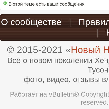
В этой теме есть ваши сообщения
О сообществе
|
Прави
|
© 2015-2021 «
Новый H
Всё о новом поколении Хен
Тусон
фото, видео, отзывы в
Работает на
vBulletin®
Copyright 
reserved