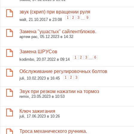
звук (скрип) при вращении руля
1
2
3
...
9
walt
, 21.10.2017 в 23:08
Замена "ушастых" сайлентблоков.
артем рас
, 05.12.2023 в 14:32
Замена ШРУСов
1
2
3
...
6
kodimbo
, 20.07.2022 в 09:14
Обслуживание регулировочных болтов
1
2
3
juli
, 10.02.2023 в 16:45
Звук при резком нажатии на тормоз
remix
, 23.05.2023 в 10:53
Ключ зажигания
juli
, 17.06.2023 в 10:26
Троса механического ручника.