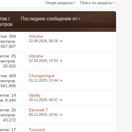
Опции раздела
Поиск по разделу
тов
/
Последнее сообщение от
отров
тов:
394
Vdosha
смотров:
22.06.2026,
06:26
507,607
етов:
25
Vdosha
смотров:
22.04.2026,
15:53
26,602
тов:
469
Chungachguk
смотров:
01.12.2025,
13:44
661,686
етов:
14
Vasiliy
в: 8,440
20.11.2025,
09:37
етов:
25
Евгений Т
смотров:
05.11.2025,
10:41
43,272
етов:
17
Tucovich