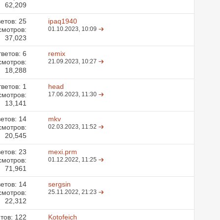
62,209
етов:
25
ipaq1940
смотров:
01.10.2023,
10:09
37,023
ветов:
6
remix
смотров:
21.09.2023,
10:27
18,288
ветов:
1
head
смотров:
17.06.2023,
11:30
13,141
етов:
14
mkv
смотров:
02.03.2023,
11:52
20,545
етов:
23
mexi.prm
смотров:
01.12.2022,
11:25
71,961
етов:
14
sergsin
смотров:
25.11.2022,
21:23
22,312
тов:
122
Kotofeich