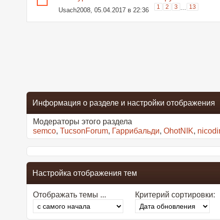
1
2
3
...
13
Usach2008
, 05.04.2017 в 22:36
Информация о разделе и настройки отображения
Модераторы этого раздела
semco
,
TucsonForum
,
Гаррибальди
,
OhotNIK
,
nicod
Настройка отображения тем
Отображать темы ...
Критерий сортировки: