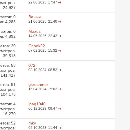
смотров:
22.08.2025,
17:47
24,927
ветов:
0
Ваныч
в: 4,283
21.06.2025,
21:40
ветов:
0
Maxus
в: 4,892
14.05.2025,
22:42
етов:
20
Chook92
смотров:
07.02.2025,
15:32
39,518
етов:
53
072
смотров:
08.10.2024,
08:52
141,417
етов:
81
gkrechmer
смотров:
16.04.2024,
15:02
104,175
ветов:
4
ipaq1940
смотров:
06.12.2023,
09:47
16,270
етов:
52
mkv
смотров:
02.10.2023,
11:44