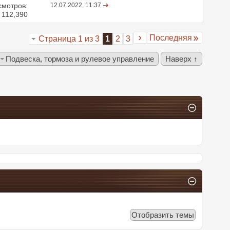
смотров:
12.07.2022,
11:37
112,390
Последняя
Страница 1 из 3
1
2
3
Подвеска, тормоза и рулевое управление
Наверх ↑