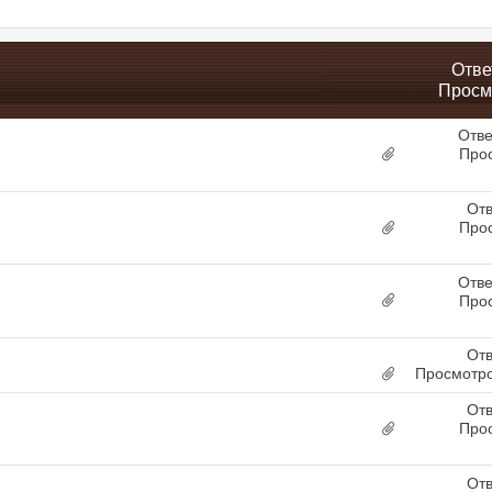
Отве
Просм
Отве
Про
Отв
Про
Отве
Про
Отв
Просмотро
Отв
Про
Отв