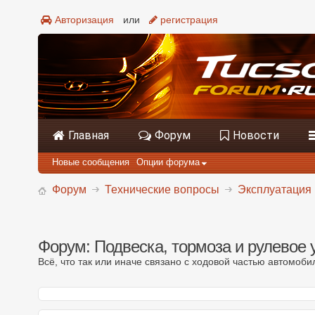
Авторизация
или
регистрация
Главная
Форум
Новости
Новые сообщения
Опции форума
Форум
Технические вопросы
Эксплуатация 
Форум:
Подвеска, тормоза и рулевое 
Всё, что так или иначе связано с ходовой частью автомоб