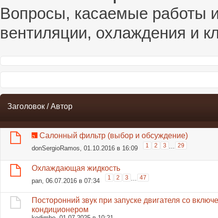
Вопросы, касаемые работы и
вентиляции, охлаждения и к
Заголовок
/
Автор
Салонный фильтр (выбор и обсуждение)
1
2
3
...
29
donSergioRamos
, 01.10.2016 в 16:09
Охлаждающая жидкость
1
2
3
...
47
pan
, 06.07.2016 в 07:34
Посторонний звук при запуске двигателя со вклю
кондиционером
kodimbo
, 01.07.2025 в 10:21