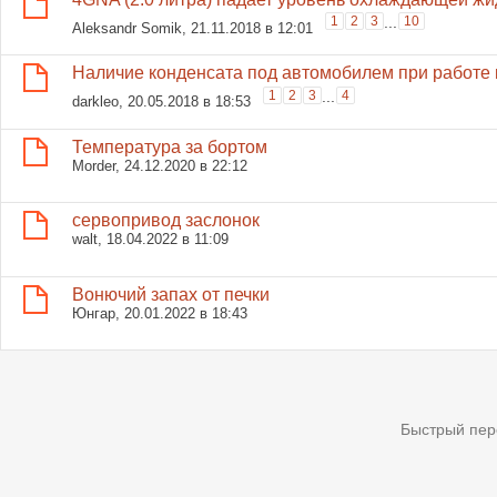
1
2
3
...
10
Aleksandr Somik
, 21.11.2018 в 12:01
Наличие конденсата под автомобилем при работе
1
2
3
...
4
darkleo
, 20.05.2018 в 18:53
Температура за бортом
Morder
, 24.12.2020 в 22:12
сервопривод заслонок
walt
, 18.04.2022 в 11:09
Вонючий запах от печки
Юнгар
, 20.01.2022 в 18:43
Быстрый пер