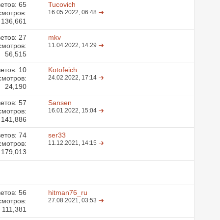
етов:
65
Tucovich
смотров:
16.05.2022,
06:48
136,661
етов:
27
mkv
смотров:
11.04.2022,
14:29
56,515
етов:
10
Kotofeich
смотров:
24.02.2022,
17:14
24,190
етов:
57
Sansen
смотров:
16.01.2022,
15:04
141,886
етов:
74
ser33
смотров:
11.12.2021,
14:15
179,013
етов:
56
hitman76_ru
смотров:
27.08.2021,
03:53
111,381