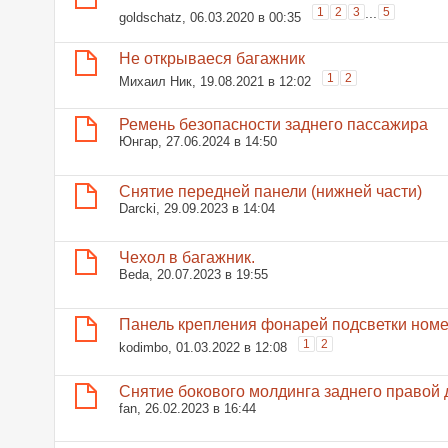
1
2
3
...
5
goldschatz
, 06.03.2020 в 00:35
Не открываеся багажник
1
2
Михаил Ник
, 19.08.2021 в 12:02
Ремень безопасности заднего пассажира
Юнгар
, 27.06.2024 в 14:50
Снятие передней панели (нижней части)
Darcki
, 29.09.2023 в 14:04
Чехол в багажник.
Beda
, 20.07.2023 в 19:55
Панель крепления фонарей подсветки номе
1
2
kodimbo
, 01.03.2022 в 12:08
Снятие бокового молдинга заднего правой 
fan
, 26.02.2023 в 16:44