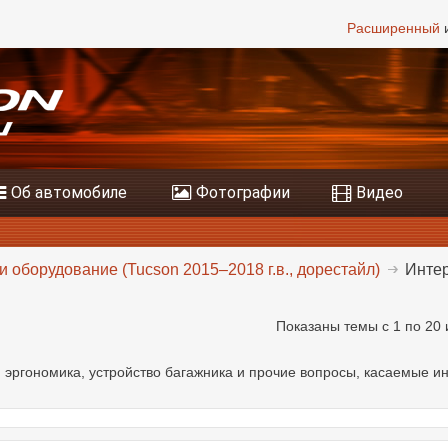
Расширенный
и
Об автомобиле
Фотографии
Видео
и оборудование (Tucson 2015–2018 г.в., дорестайл)
Интер
Показаны темы с 1 по 20 
 эргономика, устройство багажника и прочие вопросы, касаемые ин