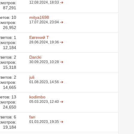
смотров:
12.08.2024,
18:03
87,291
етов:
10
mitya1698
смотров:
17.07.2024,
23:04
26,952
ветов:
1
Евгений Т
смотров:
28.06.2024,
19:36
12,184
ветов:
2
Darcki
смотров:
30.09.2023,
10:28
15,318
ветов:
2
juli
смотров:
01.08.2023,
14:56
14,665
етов:
13
kodimbo
смотров:
05.03.2023,
12:40
24,650
ветов:
6
fan
смотров:
01.03.2023,
19:35
19,184