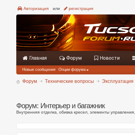
Авторизация
или
регистрация
Главная
Форум
Новости
Новые сообщения
Опции форума
Форум
Технические вопросы
Эксплуатация 
Форум:
Интерьер и багажник
Внутренняя отделка, обивка кресел, элементы управления,