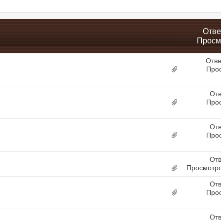
Отве
Просм
Отве
Про
Отв
Про
Отв
Про
Отв
Просмотро
Отв
Про
Отв