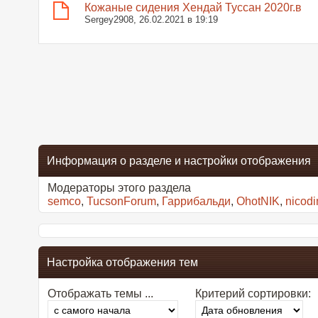
Кожаные сидения Хендай Туссан 2020г.в
Sergey2908
, 26.02.2021 в 19:19
Информация о разделе и настройки отображения
Модераторы этого раздела
semco
,
TucsonForum
,
Гаррибальди
,
OhotNIK
,
nicod
Настройка отображения тем
Отображать темы ...
Критерий сортировки: