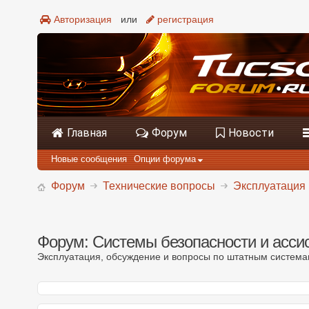
Авторизация
или
регистрация
Главная
Форум
Новости
Новые сообщения
Опции форума
Форум
Технические вопросы
Эксплуатация 
Форум:
Системы безопасности и асси
Эксплуатация, обсуждение и вопросы по штатным система