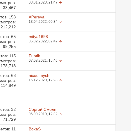
смотров:
03.01.2023,
21:47
33,467
тов:
153
APereval
смотров:
13.04.2022,
09:34
212,212
етов:
65
mitya1698
смотров:
05.02.2022,
09:47
99,255
етов:
115
Funtik
смотров:
07.03.2021,
15:46
178,718
етов:
63
nicodimych
смотров:
16.12.2020,
12:28
114,849
етов:
32
Сергей Смоля
смотров:
06.09.2019,
12:32
71,729
ветов:
11
BoxaS