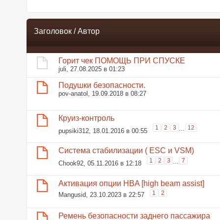
Заголовок
/
Автор
Горит чек ПОМОЩЬ ПРИ СПУСКЕ
juli
, 27.08.2025 в 01:23
Подушки безопасности.
pov-anatol
, 19.09.2018 в 08:27
Круиз-контроль
1
2
3
...
12
pupsiki312
, 18.01.2016 в 00:55
Система стабилизации ( ESC и VSМ)
1
2
3
...
7
Chook92
, 05.11.2016 в 12:18
Активация опции HBA [high beam assist]
1
2
Mangusid
, 23.10.2023 в 22:57
Ремень безопасности заднего пассажира