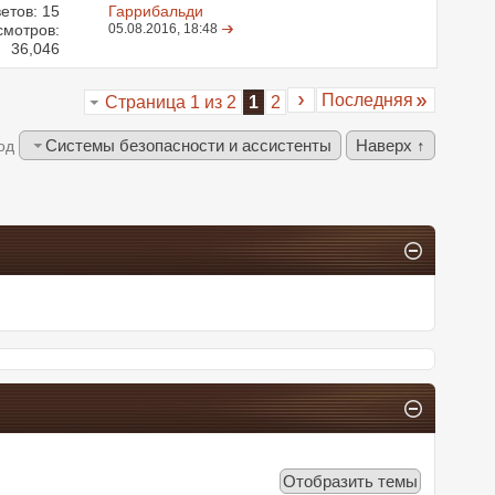
етов:
15
Гаррибальди
смотров:
05.08.2016,
18:48
36,046
Последняя
Страница 1 из 2
1
2
Системы безопасности и ассистенты
Наверх ↑
од