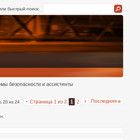
ли быстрый поиск:
мы безопасности и ассистенты
Последняя
Страница 1 из 2
1
2
о 20 из 24
н.