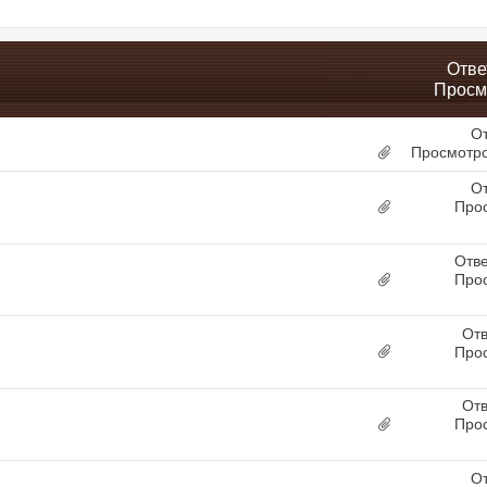
Отве
Просм
От
Просмотро
От
Про
Отв
Про
Отв
Про
Отв
Про
От