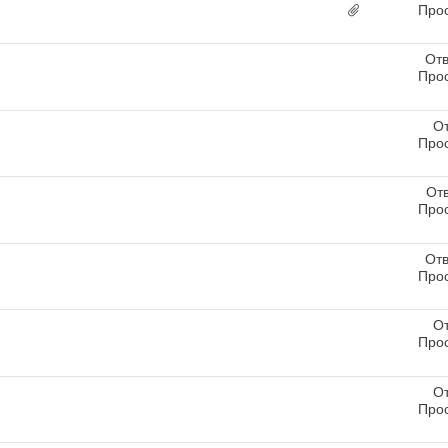
Про
Отв
Про
От
Про
От
Про
Отв
Про
От
Про
От
Про