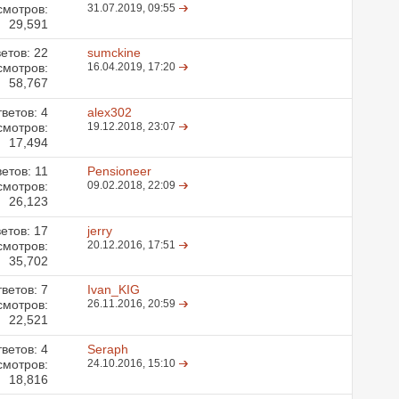
смотров:
31.07.2019,
09:55
29,591
етов:
22
sumckine
смотров:
16.04.2019,
17:20
58,767
ветов:
4
alex302
смотров:
19.12.2018,
23:07
17,494
ветов:
11
Pensioneer
смотров:
09.02.2018,
22:09
26,123
етов:
17
jerry
смотров:
20.12.2016,
17:51
35,702
ветов:
7
Ivan_KIG
смотров:
26.11.2016,
20:59
22,521
ветов:
4
Seraph
смотров:
24.10.2016,
15:10
18,816