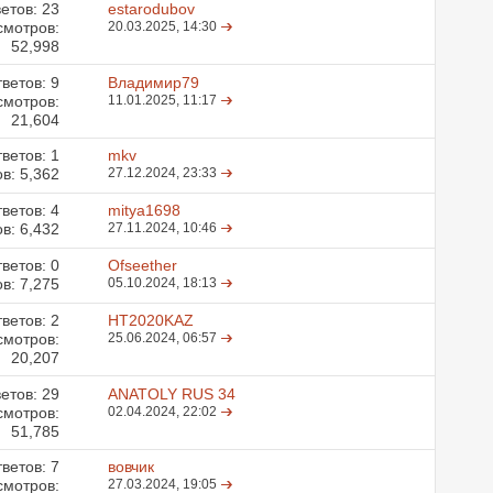
етов:
23
estarodubov
смотров:
20.03.2025,
14:30
52,998
ветов:
9
Владимир79
смотров:
11.01.2025,
11:17
21,604
ветов:
1
mkv
в: 5,362
27.12.2024,
23:33
ветов:
4
mitya1698
в: 6,432
27.11.2024,
10:46
ветов:
0
Ofseether
в: 7,275
05.10.2024,
18:13
ветов:
2
HT2020KAZ
смотров:
25.06.2024,
06:57
20,207
етов:
29
ANATOLY RUS 34
смотров:
02.04.2024,
22:02
51,785
ветов:
7
вовчик
смотров:
27.03.2024,
19:05