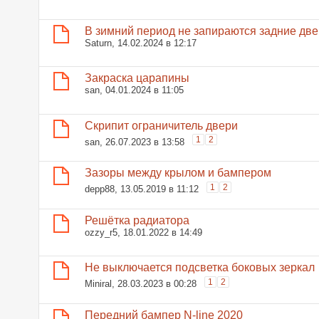
В зимний период не запираются задние две
Saturn
, 14.02.2024 в 12:17
Закраска царапины
san
, 04.01.2024 в 11:05
Скрипит ограничитель двери
1
2
san
, 26.07.2023 в 13:58
Зазоры между крылом и бампером
1
2
depp88
, 13.05.2019 в 11:12
Решётка радиатора
ozzy_r5
, 18.01.2022 в 14:49
Не выключается подсветка боковых зеркал
1
2
Miniral
, 28.03.2023 в 00:28
Передний бампер N-line 2020