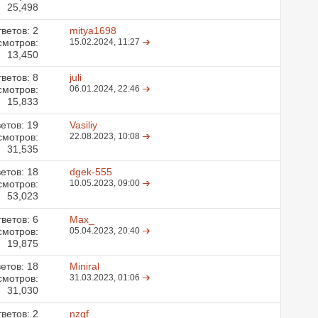
25,498
ветов:
2
mitya1698
смотров:
15.02.2024,
11:27
13,450
ветов:
8
juli
смотров:
06.01.2024,
22:46
15,833
етов:
19
Vasiliy
смотров:
22.08.2023,
10:08
31,535
етов:
18
dgek-555
смотров:
10.05.2023,
09:00
53,023
ветов:
6
Max_
смотров:
05.04.2023,
20:40
19,875
етов:
18
Miniral
смотров:
31.03.2023,
01:06
31,030
ветов:
2
nzgf