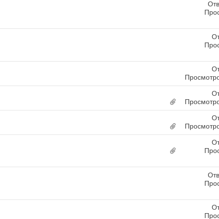
Отв
Про
От
Про
От
Просмотро
От
Просмотро
От
Просмотро
От
Про
Отв
Про
От
Про