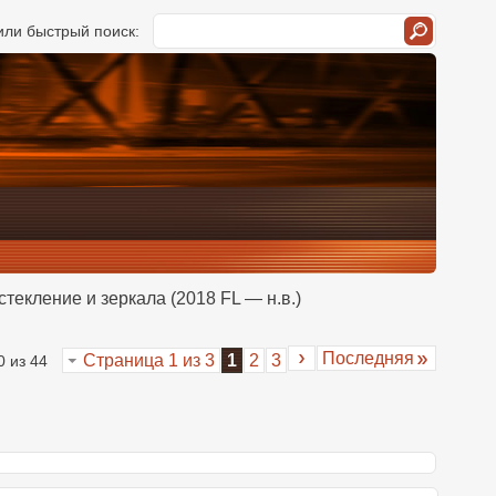
ли быстрый поиск:
стекление и зеркала (2018 FL — н.в.)
Последняя
Страница 1 из 3
1
2
3
0 из 44