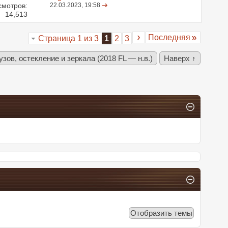
смотров:
22.03.2023,
19:58
14,513
Последняя
Страница 1 из 3
1
2
3
узов, остекление и зеркала (2018 FL — н.в.)
Наверх ↑