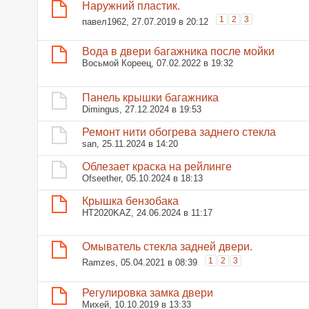
Наружний пластик.
1
2
3
павел1962
, 27.07.2019 в 20:12
Вода в двери багажника после мойки
Восьмой Кореец
, 07.02.2022 в 19:32
Панель крышки багажника
Dimingus
, 27.12.2024 в 19:53
Ремонт нити обогрева заднего стекла
san
, 25.11.2024 в 14:20
Облезает краска на рейлинге
Ofseether
, 05.10.2024 в 18:13
Крышка бензобака
HT2020KAZ
, 24.06.2024 в 11:17
Омыватель стекла задней двери.
1
2
3
Ramzes
, 05.04.2021 в 08:39
Регулировка замка двери
Михей
, 10.10.2019 в 13:33