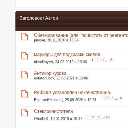
Заголовок
/
Автор
Обезжиривание (аля "почистить от реагенто
pierser
, 30.11.2020 в 13:58
маркеры для подкраски сколов.
1
2
3
...
6
nicodimych
, 24.02.2019 в 10:06
Антикор кузова
estarodubov
, 23.08.2021 в 16:06
Рейлинг установлен некачественно.
1
2
3
...
4
Восьмой Кореец
, 25.09.2020 в 10:31
Стеклоочистители
1
2
3
...
48
OhotNIK
, 10.01.2016 в 19:47