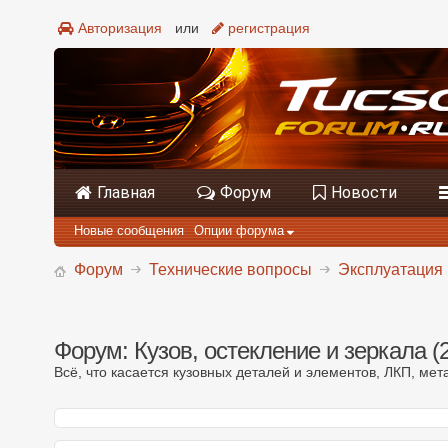
Авторизация
или
регистрация
Главная
Форум
Новости
Новые сообщения
Опции форума
Форум
Технические вопросы
Эксплуатация 
Форум:
Кузов, остекление и зеркала (
Всё, что касается кузовных деталей и элементов, ЛКП, мета