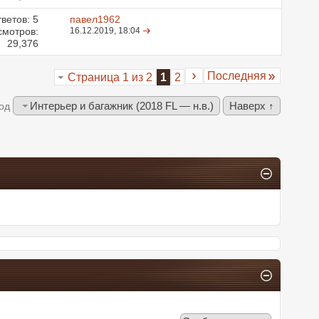
ветов:
5
павел1962
смотров:
16.12.2019,
18:04
29,376
Последняя
Страница 1 из 2
1
2
Интерьер и багажник (2018 FL — н.в.)
Наверх ↑
од