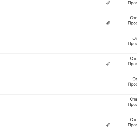
Про
Отв
Про
От
Про
Отв
Про
От
Про
Отв
Про
Отв
Про