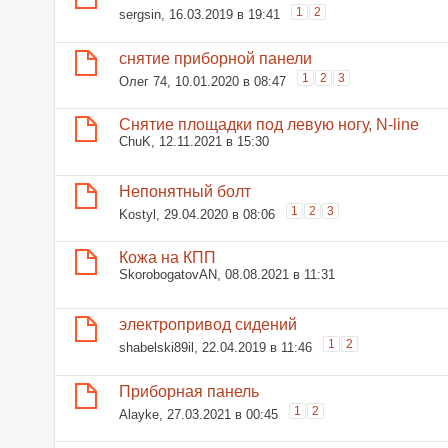
1
2
sergsin
, 16.03.2019 в 19:41
снятие приборной панели
1
2
3
Олег 74
, 10.01.2020 в 08:47
Снятие площадки под левую ногу, N-line
ChuK
, 12.11.2021 в 15:30
Непонятный болт
1
2
3
Kostyl
, 29.04.2020 в 08:06
Кожа на КПП
SkorobogatovAN
, 08.08.2021 в 11:31
электропривод сидений
1
2
shabelski89il
, 22.04.2019 в 11:46
Приборная панель
1
2
Alayke
, 27.03.2021 в 00:45