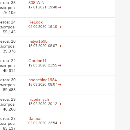
етов:
35
308 WIN
смотров:
17.01.2021,
19:48
76,105
етов:
24
ReLook
смотров:
02.09.2020,
16:10
55,145
етов:
10
mitya1698
смотров:
15.07.2020,
08:07
39,978
етов:
22
Gordon11
смотров:
19.03.2020,
21:55
40,614
етов:
30
noobching1984
смотров:
18.03.2020,
08:07
89,483
етов:
29
nicodimych
смотров:
15.02.2020,
20:12
46,268
етов:
27
Batman
смотров:
02.02.2020,
23:54
63,137