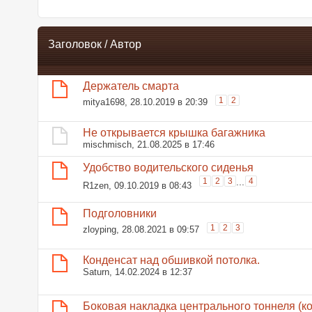
Заголовок
/
Автор
Держатель смарта
1
2
mitya1698
, 28.10.2019 в 20:39
Не открывается крышка багажника
mischmisch
, 21.08.2025 в 17:46
Удобство водительского сиденья
1
2
3
...
4
R1zen
, 09.10.2019 в 08:43
Подголовники
1
2
3
zloyping
, 28.08.2021 в 09:57
Конденсат над обшивкой потолка.
Saturn
, 14.02.2024 в 12:37
Боковая накладка центрального тоннеля (ко