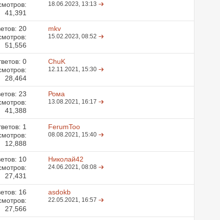
смотров:
18.06.2023,
13:13
41,391
етов:
20
mkv
смотров:
15.02.2023,
08:52
51,556
ветов:
0
ChuK
смотров:
12.11.2021,
15:30
28,464
етов:
23
Рома
смотров:
13.08.2021,
16:17
41,388
ветов:
1
FerumToo
смотров:
08.08.2021,
15:40
12,888
етов:
10
Николай42
смотров:
24.06.2021,
08:08
27,431
етов:
16
asdokb
смотров:
22.05.2021,
16:57
27,566