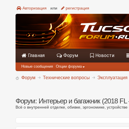
Авторизация
или
регистрация
Главная
Форум
Новости
Новые сообщения
Опции форума
Форум
Технические вопросы
Эксплуатация 
Форум:
Интерьер и багажник (2018 FL 
Всё о внутренней отделке, обивке, эргономике, устройстве