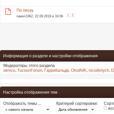
По песку.
1
2
павел1962
, 22.09.2019 в 16:06
Информация о разделе и настройки отображения
Модераторы этого раздела
semco
,
TucsonForum
,
Гаррибальди
,
OhotNIK
,
nicodimych
,
D
Настройка отображения тем
Отображать темы ...
Критерий сортировки:
Сорти
во