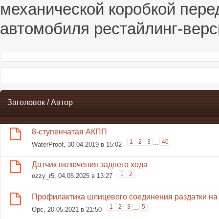
механической коробкой пере
автомобиля рестайлинг-верс
Заголовок
/
Автор
8-ступенчатая АКПП
1
2
3
...
40
WaterProof
, 30.04.2019 в 15:02
Датчик включения заднего хода
1
2
ozzy_r5
, 04.05.2025 в 13:27
Профилактика шлицевого соединения раздатки на
1
2
3
...
5
Opc
, 20.05.2021 в 21:50