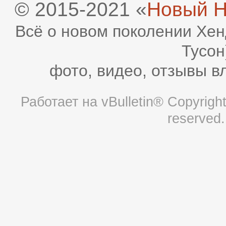
© 2015-2021 «
Новый H
Всё о новом поколении Хен
Тусон
фото, видео, отзывы в
Работает на
vBulletin®
Copyright 
reserved