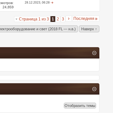
смотров:
28.12.2023,
06:28
24,859
Последняя
Страница 1 из 3
1
2
3
ектрооборудование и свет (2018 FL — н.в.)
Наверх ↑