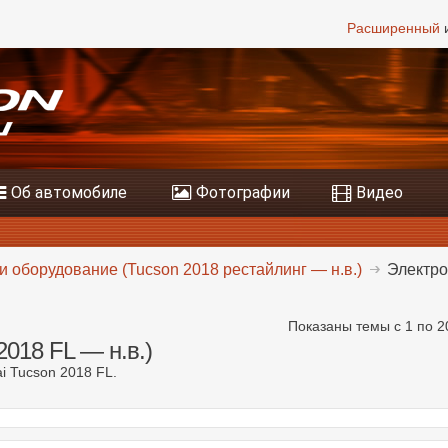
Расширенный
и
Об автомобиле
Фотографии
Видео
и оборудование (Tucson 2018 рестайлинг — н.в.)
Электро
Показаны темы с 1 по 2
2018 FL — н.в.)
i Tucson 2018 FL.