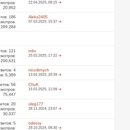
смотров:
22.04.2025,
09:15
20,852
тов:
186
Aleks2405
смотров:
07.03.2025,
15:37
289,284
тов:
121
mkv
смотров:
25.02.2025,
17:22
200,631
ветов:
4
nicodimych
в: 5,389
13.02.2025,
20:39
етов:
56
ChuK
смотров:
15.01.2025,
11:09
75,447
етов:
20
oleg177
смотров:
28.11.2024,
23:07
30,037
ветов:
5
odessy
смотров:
29.10.2024,
09:30