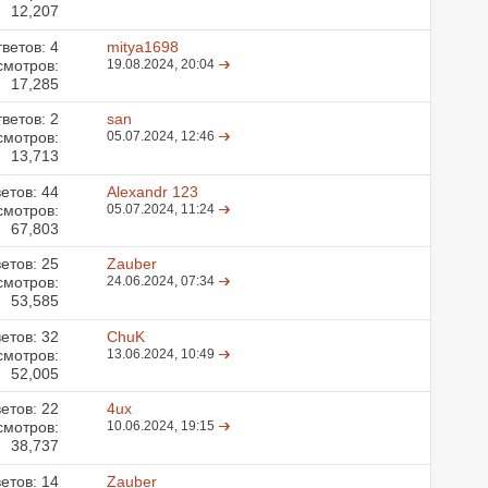
12,207
ветов:
4
mitya1698
смотров:
19.08.2024,
20:04
17,285
ветов:
2
san
смотров:
05.07.2024,
12:46
13,713
етов:
44
Alexandr 123
смотров:
05.07.2024,
11:24
67,803
етов:
25
Zauber
смотров:
24.06.2024,
07:34
53,585
етов:
32
ChuK
смотров:
13.06.2024,
10:49
52,005
етов:
22
4ux
смотров:
10.06.2024,
19:15
38,737
етов:
14
Zauber