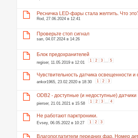
Ресничка LED-фары стала желтить. Что это
Rod
, 27.06.2024 в 12:41
Проверьте стоп сигнал
san
, 04.07.2024 в 14:26
Блок предохранителей
1
2
3
...
5
regiser
, 11.05.2019 в 12:01
Чувствительность датчика освещенности и
1
2
3
ankor1965
, 23.02.2020 в 18:30
ODB2 - доступные (и недоступные) датчики
1
2
3
...
4
pierser
, 21.01.2021 в 15:58
Не работают парктроники.
1
2
3
Evsey
, 06.05.2022 в 10:27
Влагопоглатители передних фар. Номер де