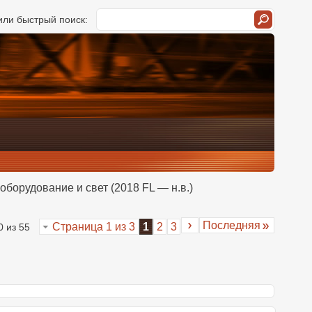
ли быстрый поиск:
оборудование и свет (2018 FL — н.в.)
Последняя
Страница 1 из 3
1
2
3
0 из 55