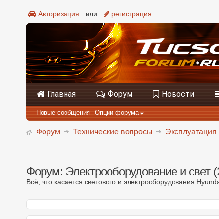
Авторизация
или
регистрация
Главная
Форум
Новости
Новые сообщения
Опции форума
Форум
Технические вопросы
Эксплуатация 
Форум:
Электрооборудование и свет (
Всё, что касается светового и электрооборудования Hyunda