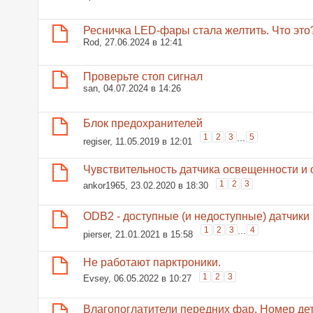
Ресничка LED-фары стала желтить. Что это
Rod
, 27.06.2024 в 12:41
Проверьте стоп сигнал
san
, 04.07.2024 в 14:26
Блок предохранителей
1
2
3
...
5
regiser
, 11.05.2019 в 12:01
Чувствительность датчика освещенности и
1
2
3
ankor1965
, 23.02.2020 в 18:30
ODB2 - доступные (и недоступные) датчики
1
2
3
...
4
pierser
, 21.01.2021 в 15:58
Не работают парктроники.
1
2
3
Evsey
, 06.05.2022 в 10:27
Влагопоглатители передних фар. Номер де