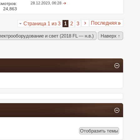
смотров:
28.12.2023,
06:28
24,863
Последняя
Страница 1 из 3
1
2
3
ектрооборудование и свет (2018 FL — н.в.)
Наверх ↑