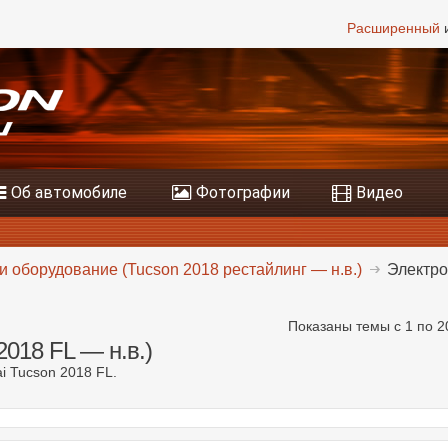
Расширенный
и
Об автомобиле
Фотографии
Видео
и оборудование (Tucson 2018 рестайлинг — н.в.)
Электро
Показаны темы с 1 по 2
2018 FL — н.в.)
i Tucson 2018 FL.