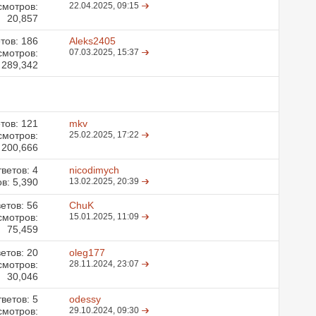
смотров:
22.04.2025,
09:15
20,857
тов:
186
Aleks2405
смотров:
07.03.2025,
15:37
289,342
тов:
121
mkv
смотров:
25.02.2025,
17:22
200,666
ветов:
4
nicodimych
в: 5,390
13.02.2025,
20:39
етов:
56
ChuK
смотров:
15.01.2025,
11:09
75,459
етов:
20
oleg177
смотров:
28.11.2024,
23:07
30,046
ветов:
5
odessy
смотров:
29.10.2024,
09:30