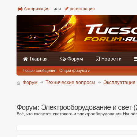
Авторизация
или
регистрация
Главная
Форум
Новости
Новые сообщения
Опции форума
Форум
Технические вопросы
Эксплуатация 
Форум:
Электрооборудование и свет (
Всё, что касается светового и электрооборудования Hyunda