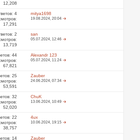
12,208
ветов:
4
mitya1698
смотров:
19.08.2024,
20:04
17,291
ветов:
2
san
смотров:
05.07.2024,
12:46
13,719
етов:
44
Alexandr 123
смотров:
05.07.2024,
11:24
67,821
етов:
25
Zauber
смотров:
24.06.2024,
07:34
53,591
етов:
32
ChuK
смотров:
13.06.2024,
10:49
52,020
етов:
22
4ux
смотров:
10.06.2024,
19:15
38,757
етов:
14
Zauber