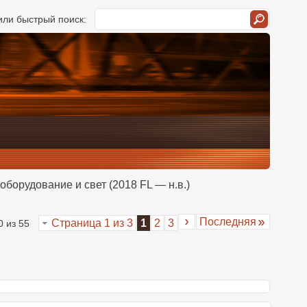
ли быстрый поиск:
оборудование и свет (2018 FL — н.в.)
Последняя
Страница 1 из 3
1
2
3
0 из 55