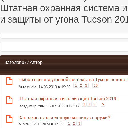
Штатная охранная система и
и защиты от угона Tucson 20
Заголовок
/
Автор
Выбор противоугонной системы на Туксон нового 
1
2
3
...
10
Autostudio
, 14.03.2019 в 19:25
Штатная охранная сигнализация Tucson 2019
1
2
3
...
5
Владимир_тим
, 16.02.2022 в 08:06
Как закрыть заведенную машину снаружи?
1
2
3
Miniral
, 12.01.2024 в 17:35