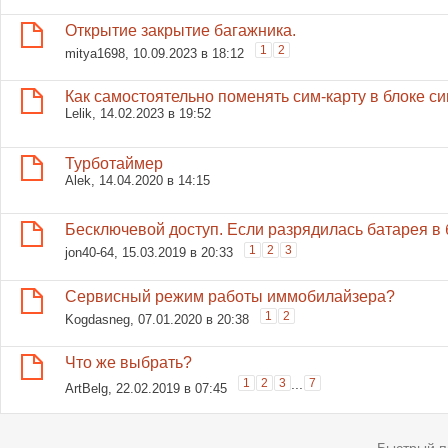
Открытие закрытие багажника.
1
2
mitya1698
, 10.09.2023 в 18:12
Как самостоятельно поменять сим-карту в блоке с
Lelik
, 14.02.2023 в 19:52
Турботаймер
Alek
, 14.04.2020 в 14:15
Бесключевой доступ. Если разрядилась батарея в б
1
2
3
jon40-64
, 15.03.2019 в 20:33
Сервисный режим работы иммобилайзера?
1
2
Kogdasneg
, 07.01.2020 в 20:38
Что же выбрать?
1
2
3
...
7
ArtBelg
, 22.02.2019 в 07:45