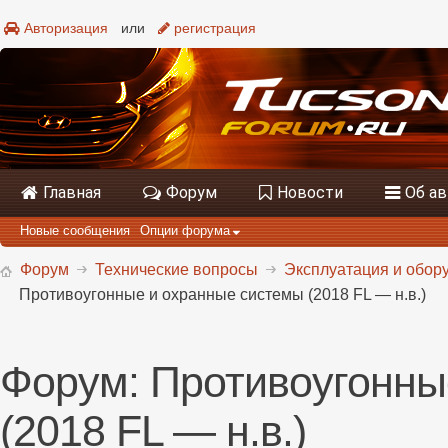
Авторизация
или
регистрация
Главная
Форум
Новости
Об а
Новые сообщения
Опции форума
Форум
Технические вопросы
Эксплуатация и обору
Противоугонные и охранные системы (2018 FL — н.в.)
Форум:
Противоугонны
(2018 FL — н.в.)