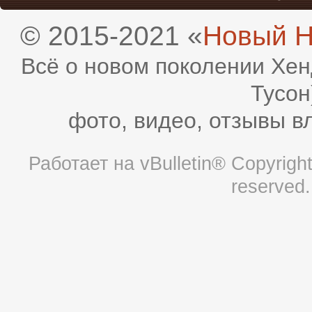
© 2015-2021 «
Новый H
Всё о новом поколении Хен
Тусон
фото, видео, отзывы в
Работает на
vBulletin®
Copyright 
reserved