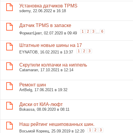
Установка датчиков TPMS
sdemy
, 22.06.2022 в 16:18
Датчик TPMS в запаске
1
2
3
...
6
ФорматЦевт
, 02.07.2020 в 09:49
Штатные новые шины на 17
1
2
3
EYNATOB
, 16.02.2021 в 13:37
Скрутили колпачки на ниппель
Catamaran
, 17.10.2021 в 12:14
Ремонт шин
ArtBelg
, 17.06.2021 в 19:32
Диски от КИА-люфт
Bokassa
, 08.09.2020 в 08:11
Наш рейтинг нешипованных шин.
1
2
3
Восьмой Кореец
, 25.09.2019 в 12:20