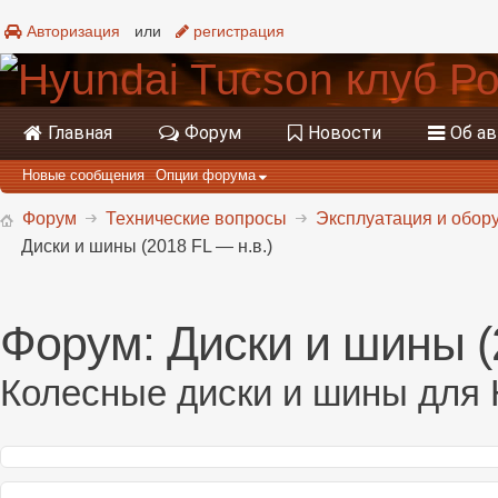
Авторизация
или
регистрация
Главная
Форум
Новости
Об а
Новые сообщения
Опции форума
Форум
Технические вопросы
Эксплуатация и обору
Диски и шины (2018 FL — н.в.)
Форум:
Диски и шины (
Колесные диски и шины для H