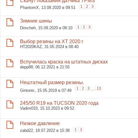
Скачут показания датчика TPMS
1
2
3
PhantomX
, 13.08.2020 в 09:51
Зимние шины
1
2
3
Dimcheh
, 15.09.2020 в 08:10
Выбор резины на ХТ 2020 г
HT2020KAZ
, 31.05.2024 в 08:40
Вспучилась краска на штатных дисках
depp88
, 06.12.2021 в 21:55
Нештатный размер резины.
1
2
3
...
13
Gintonic
, 15.05.2019 в 07:49
245/50 R19 на TUCSON 2020 года
Vadim033
, 15.10.2023 в 09:52
Низкое давление
1
2
zabd22
, 18.07.2022 в 15:38