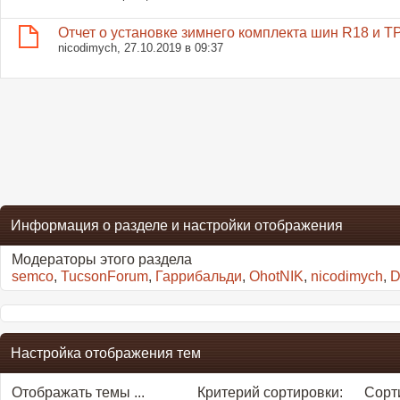
Отчет о установке зимнего комплекта шин R18 и 
nicodimych
, 27.10.2019 в 09:37
Информация о разделе и настройки отображения
Модераторы этого раздела
semco
,
TucsonForum
,
Гаррибальди
,
OhotNIK
,
nicodimych
,
D
Настройка отображения тем
Отображать темы ...
Критерий сортировки:
Сорти