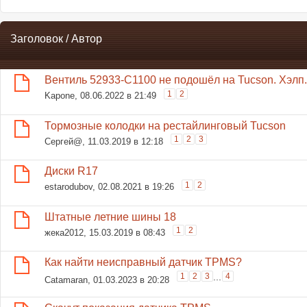
Заголовок
/
Автор
Вентиль 52933-С1100 не подошёл на Tucson. Хэлп.
1
2
Kapone
, 08.06.2022 в 21:49
Тормозные колодки на рестайлинговый Tucson
1
2
3
Сергей@
, 11.03.2019 в 12:18
Диски R17
1
2
estarodubov
, 02.08.2021 в 19:26
Штатные летние шины 18
1
2
жека2012
, 15.03.2019 в 08:43
Как найти неисправный датчик TPMS?
1
2
3
...
4
Catamaran
, 01.03.2023 в 20:28