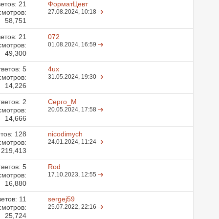
етов:
21
ФорматЦевт
смотров:
27.08.2024,
10:18
58,751
етов:
21
072
смотров:
01.08.2024,
16:59
49,300
ветов:
5
4ux
смотров:
31.05.2024,
19:30
14,226
ветов:
2
Серго_М
смотров:
20.05.2024,
17:58
14,666
тов:
128
nicodimych
смотров:
24.01.2024,
11:24
219,413
ветов:
5
Rod
смотров:
17.10.2023,
12:55
16,880
ветов:
11
sergej59
смотров:
25.07.2022,
22:16
25,724