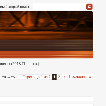
ли быстрый поиск:
 шины (2018 FL — н.в.)
Последняя
Страница 1 из 2
1
2
о 20 из 25