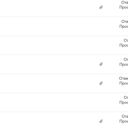
Отв
Про
Отв
Про
От
Про
От
Про
Отве
Про
От
Про
От
Про