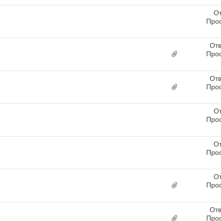
От
Про
Отв
Про
Отв
Про
От
Про
От
Про
От
Про
Отв
Про