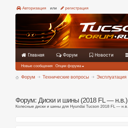
Авторизация
или
регистрация
Главная
Форум
Новости
Новые сообщения
Опции форума
Форум
Технические вопросы
Эксплуатация 
Форум:
Диски и шины (2018 FL — н.в.)
Колесные диски и шины для Hyundai Tucson 2018 FL — н.в.