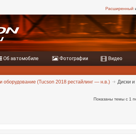
Расширенный
и
Об автомобиле
Фотографии
Видео
и оборудование (Tucson 2018 рестайлинг — н.в.)
Диски и
Показаны темы с 1 п