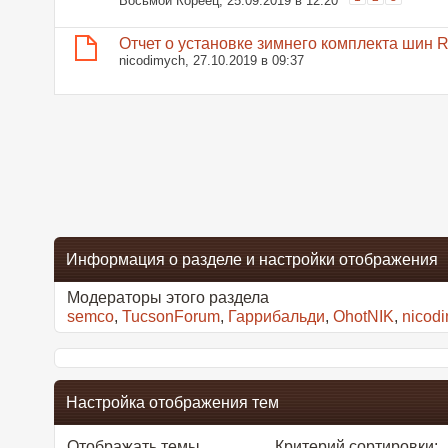
Отчет о установке зимнего комплекта шин 
nicodimych
, 27.10.2019 в 09:37
Информация о разделе и настройки отображения
Модераторы этого раздела
semco
,
TucsonForum
,
Гаррибальди
,
OhotNIK
,
nicod
Настройка отображения тем
Отображать темы ...
Критерий сортировки: