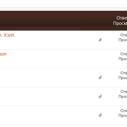
Отве
Просм
. Хэлп.
Отв
Про
son
Отв
Про
Отв
Про
Отв
Про
Отв
Про