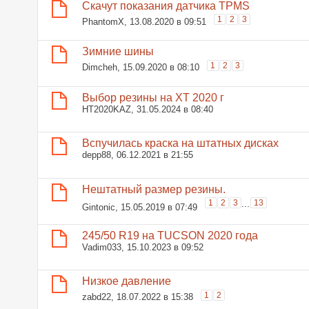
Скачут показания датчика TPMS
1
2
3
PhantomX
, 13.08.2020 в 09:51
Зимние шины
1
2
3
Dimcheh
, 15.09.2020 в 08:10
Выбор резины на ХТ 2020 г
HT2020KAZ
, 31.05.2024 в 08:40
Вспучилась краска на штатных дисках
depp88
, 06.12.2021 в 21:55
Нештатный размер резины.
1
2
3
...
13
Gintonic
, 15.05.2019 в 07:49
245/50 R19 на TUCSON 2020 года
Vadim033
, 15.10.2023 в 09:52
Низкое давление
1
2
zabd22
, 18.07.2022 в 15:38