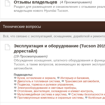
Отзывы владельцев
(4 Просматривает)
Раздел для размещения и ознакомления с отзывами реа
владельцев нового Hyundai Tucson.
Технические вопросы
Всё, что связано с эксплуатацией, оснащением, доработкой и ремонто
Эксплуатация и оборудование (Tucson 2015–
дорестайл)
(19 Просматривает)
Обсуждение оснащения, штатного оборудования и функци
Tucson, а также вопросов, возникающих во время эксплуа
автомобиля.
Подразделы:
Кузов, остекление и зеркала
,
Интерьер и багажник
,
Двигатель и топливная система
,
Трансмиссия автомобиля
,
Подвеска, тормоза и рулевое управление
,
Электрооборудование и световые приборы
,
Отопление, вентиляция, охлаждение и климат-контроль
,
Мультимедийная система и акустика
,
Системы безопасности 
Противоугонные комплексы и охранные системы
,
Колёсные д