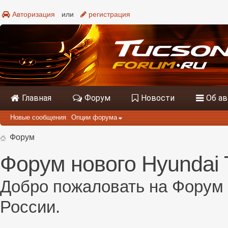
Авторизация
или
регистрация
Главная
Форум
Новости
Об а
Новые сообщения
Опции форума
Форум
Форум нового Hyundai 
Добро пожаловать на Форум 
России.