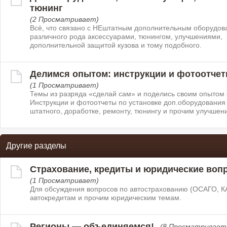
тюнинг
(2 Просматривает)
Всё, что связано с НЕштатным дополнительным оборудов
различного рода аксессуарами, тюнингом, улучшениями,
дополнительной защитой кузова и тому подобного.
Делимся опытом: инструкции и фотоотче
(1 Просматривает)
Темы из разряда «сделай сам» и поделись своим опытом 
Инструкции и фотоотчеты по установке доп.оборудования
штатного, доработке, ремонту, тюнингу и прочим улучшен
Другие разделы
Страхование, кредиты и юридические воп
(1 Просматривает)
Для обсуждения вопросов по автострахованию (ОСАГО, К
автокредитам и прочим юридическим темам.
Регионы — объединяемся!
(8 Просматривает