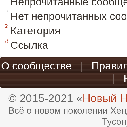
Непрочитанные сообщ
Нет непрочитанных со
Категория
Ссылка
О сообществе
|
Прави
|
© 2015-2021 «
Новый H
Всё о новом поколении Хен
Тусон