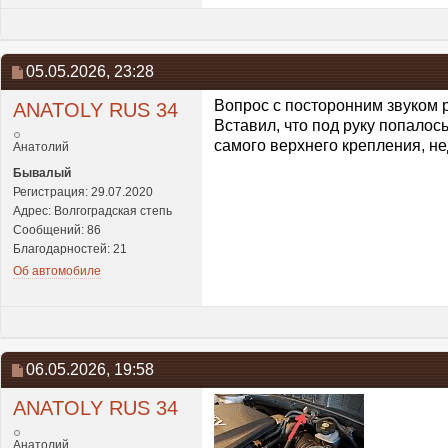
05.05.2026,
23:28
Вопрос с посторонним звуком р
ANATOLY RUS 34
Вставил, что под руку попало
самого верхнего крепления, не
Анатолий
Бывалый
Регистрация: 29.07.2020
Адрес: Волгоградская степь
Сообщений: 86
Благодарностей: 21
Об автомобиле
06.05.2026,
19:58
ANATOLY RUS 34
Анатолий