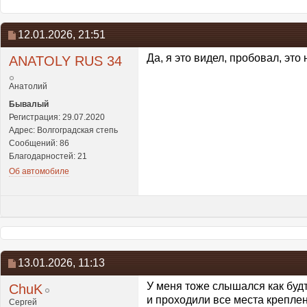
12.01.2026,
21:51
Да, я это видел, пробовал, это н
ANATOLY RUS 34
Анатолий
Бывалый
Регистрация: 29.07.2020
Адрес: Волгоградская степь
Сообщений: 86
Благодарностей: 21
Об автомобиле
13.01.2026,
11:13
У меня тоже слышался как будт
ChuK
и проходили все места крепле
Сергей