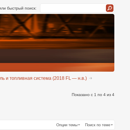
ли быстрый поиск:
ль и топливная система (2018 FL — н.в.)
Показано с 1 по 4 из 4
Опции темы
Поиск по теме