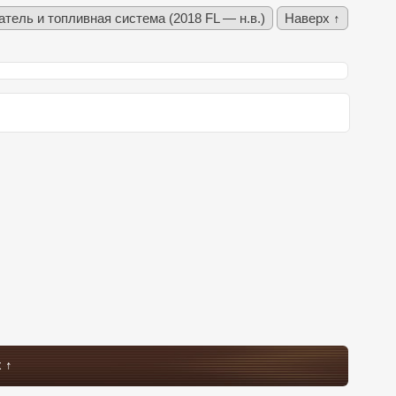
атель и топливная система (2018 FL — н.в.)
Наверх ↑
 ↑