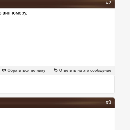
#2
о винномеру.
Обратиться по нику
Ответить на это сообщение
#3