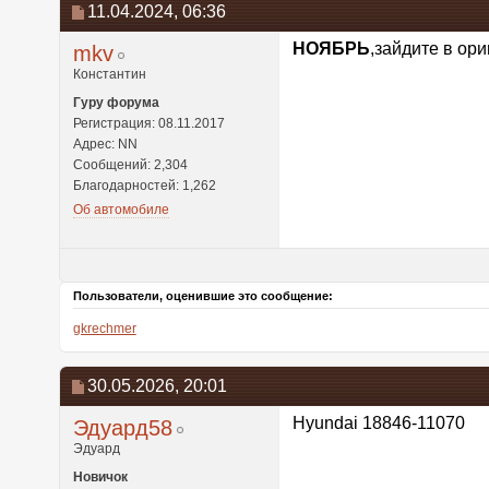
11.04.2024,
06:36
НОЯБРЬ
,зайдите в ор
mkv
Константин
Гуру форума
Регистрация: 08.11.2017
Адрес: NN
Сообщений: 2,304
Благодарностей: 1,262
Об автомобиле
Пользователи, оценившие это сообщение:
gkrechmer
30.05.2026,
20:01
Hyundai 18846-11070
Эдуард58
Эдуард
Новичок