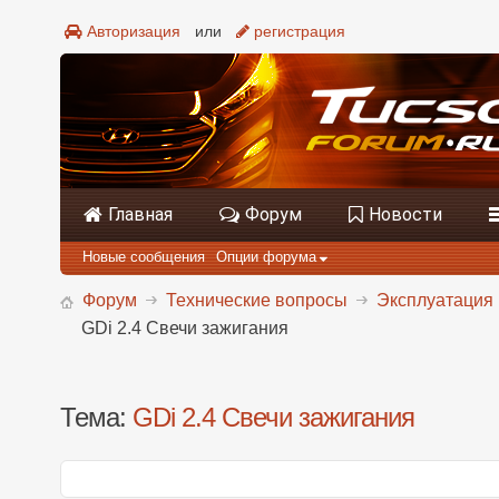
Авторизация
или
регистрация
Главная
Форум
Новости
Новые сообщения
Опции форума
Форум
Технические вопросы
Эксплуатация 
GDi 2.4 Свечи зажигания
Тема:
GDi 2.4 Свечи зажигания