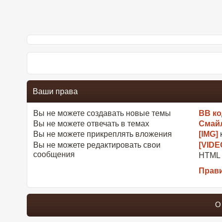
Ваши права
Вы
не можете
создавать новые темы
BB к
Вы
не можете
отвечать в темах
Смай
Вы
не можете
прикреплять вложения
[IMG]
Вы
не можете
редактировать свои
[VIDE
сообщения
HTML
Прав
О