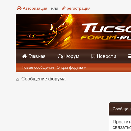
Авторизация
или
регистрация
Главная
Форум
Новости
Новые сообщения
Опции форума
Сообщение форума
Сообщен
Простит
связать