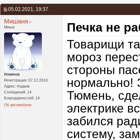
05.02.2021,
19:37
Мишаня
Печка не ра
Миша
Товарищи та
мороз перес
стороны пас
Новичок
нормально! 
Регистрация: 07.12.2016
Адрес: Надым
Тюмень, сде
Сообщений: 14
Благодарностей: 14
электрике в
Об автомобиле
забился рад
систему, за