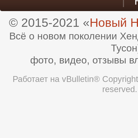
|
© 2015-2021 «
Новый H
Всё о новом поколении Хен
Тусон
фото, видео, отзывы в
Работает на
vBulletin®
Copyright 
reserved