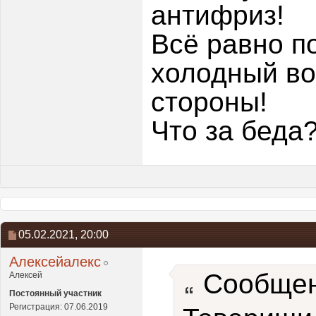
антифриз!
Всё равно п
холодный во
стороны!
Что за беда
05.02.2021,
20:00
Алексейалекс
Сообщен
Алексей
Постоянный участник
Регистрация: 07.06.2019