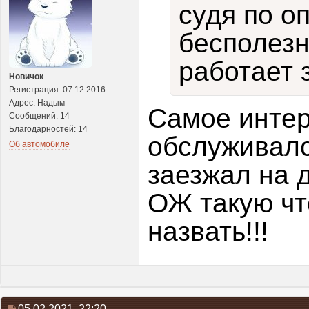
судя по о
бесполезн
работает 
Новичок
Регистрация: 07.12.2016
Адрес: Надым
Самое интер
Сообщений: 14
Благодарностей: 14
обслуживалс
Об автомобиле
заезжал на д
ОЖ такую чт
назвать!!!
05.02.2021,
22:20