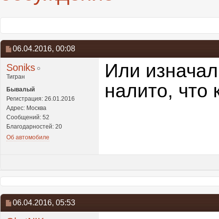
06.04.2016,
00:08
Или изначал
Soniks
Тигран
налито, что 
Бывалый
Регистрация: 26.01.2016
Адрес: Москва
Сообщений: 52
Благодарностей: 20
Об автомобиле
06.04.2016,
05:53