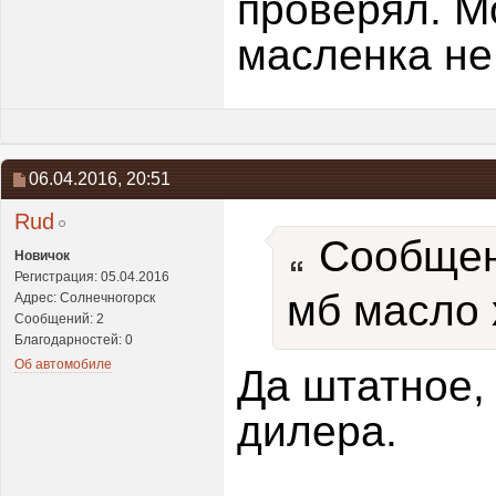
проверял. Мо
масленка не
06.04.2016,
20:51
Rud
Сообщен
Новичок
Регистрация: 05.04.2016
мб масло
Адрес: Солнечногорск
Сообщений: 2
Благодарностей: 0
Об автомобиле
Да штатное, 
дилера.