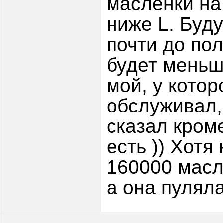
масленки на
ниже L. Буду
почти до пол
будет меньш
мой, у кото
обслуживал,
сказал кроме
есть )) Хотя
160000 масл
а она пулял