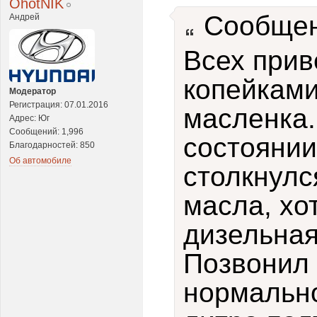
OhotNIK
Сообщен
Андрей
Всех прив
копейками
Модератор
Регистрация: 07.01.2016
масленка.
Адрес: Юг
Сообщений: 1,996
состоянии
Благодарностей: 850
Об автомобиле
столкнулс
масла, хо
дизельна
Позвонил 
нормально