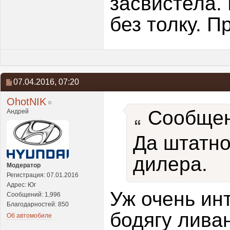
засвистела. 
без толку. П
07.04.2016,
07:20
OhotNIK
Сообщен
Андрей
Да штатно
дилера.
Модератор
Регистрация: 07.01.2016
Адрес: Юг
Уж очень инт
Сообщений: 1,996
Благодарностей: 850
бодягу ливан
Об автомобиле