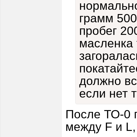
нормально
грамм 500
пробег 20
масленка 
загоралас
покатайте
должно вс
если нет т
После ТО-0 
между F и L