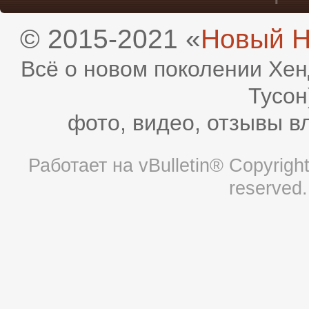
© 2015-2021 «
Новый H
Всё о новом поколении Хен
Тусон
фото, видео, отзывы в
Работает на
vBulletin®
Copyright 
reserved