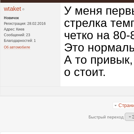
У меня перв
wtaket
Новичок
стрелка тем
Регистрация: 28.02.2016
Адрес: Киев
четко на 80-
Сообщений: 23
Благодарностей: 1
Это нормал
Об автомобиле
А то привык,
о стоит.
Страни
Быстрый переход