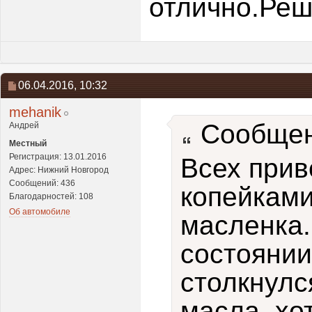
отлично.Реш
06.04.2016,
10:32
mehanik
Сообщен
Андрей
Местный
Регистрация: 13.01.2016
Всех прив
Адрес: Нижний Новгород
Сообщений: 436
копейками
Благодарностей: 108
Об автомобиле
масленка.
состоянии
столкнулс
масла, хо