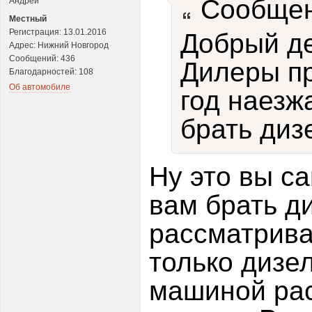
Сообщен
Андрей
Местный
Регистрация: 13.01.2016
Добрый де
Адрес: Нижний Новгород
Сообщений: 436
Дилеры пр
Благодарностей: 108
Об автомобиле
год наезж
брать диз
Ну это вы с
вам брать д
рассматрив
только дизе
машиной рас