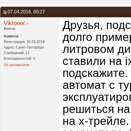
07.04.2016,
00:27
Друзья, под
Viktooor
Виктор
долго приме
Новичок
Регистрация: 26.03.2016
литровом ди
Адрес: Санкт-Питербург
Сообщений: 14
ставили на i
Благодарностей: 3
Об автомобиле
подскажите.
автомат с т
эксплуатиро
решиться на
на х-трейле.