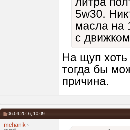
литра пол
5w30. Ник
масла на 
с движком
На щуп хоть
тогда бы мо
причина.
06.04.2016,
10:09
mehanik