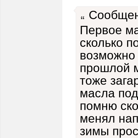
Сообщен
Первое ма
сколько п
возможно 
прошлой 
тоже зага
масла под
помню ско
менял нап
зимы прос