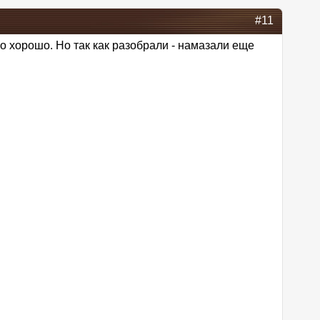
#11
но хорошо. Но так как разобрали - намазали еще