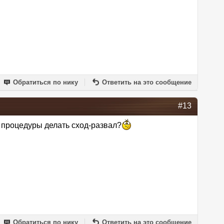
Обратиться по нику
Ответить на это сообщение
#13
й процедуры делать сход-развал?
Обратиться по нику
Ответить на это сообщение