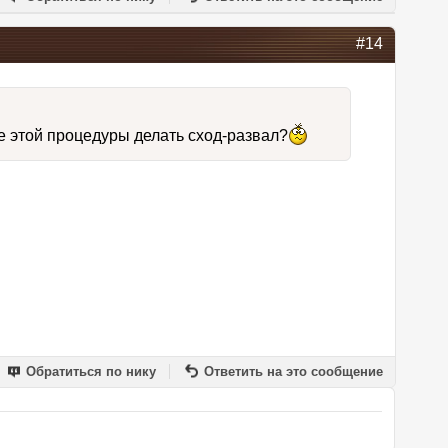
#14
е этой процедуры делать сход-развал?
Обратиться по нику
Ответить на это сообщение