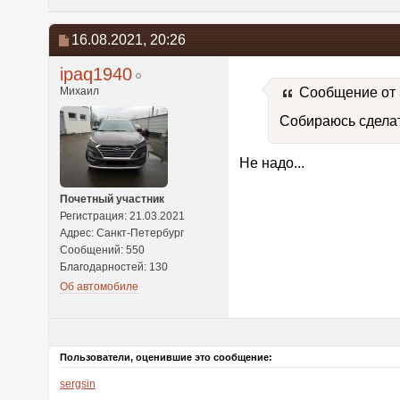
16.08.2021,
20:26
ipaq1940
Михаил
Сообщение от
Собираюсь сделат
Не надо...
Почетный участник
Регистрация: 21.03.2021
Адрес: Санкт-Петербург
Сообщений: 550
Благодарностей: 130
Об автомобиле
Пользователи, оценившие это сообщение:
sergsin