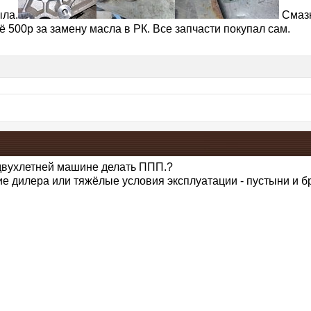
ыла.
Смазк
 500р за замену масла в РК. Все запчасти покупал сам.
 двухлетней машине делать ППП.?
 дилера или тяжёлые условия эксплуатации - пустыни и 