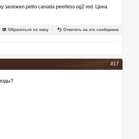
у заложил petro canada peerless og2 red. Цена
Обратиться по нику
Ответить на это сообщение
#17
броды?