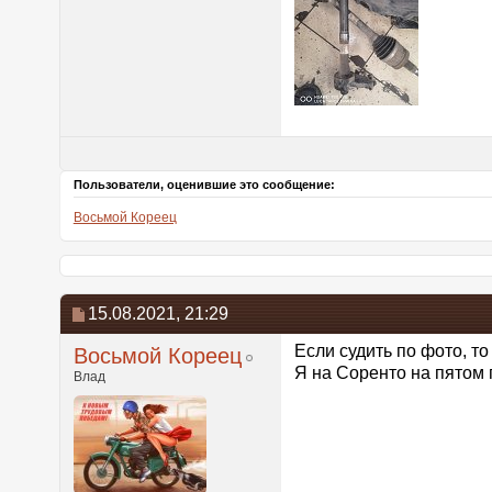
Пользователи, оценившие это сообщение:
Восьмой Кореец
15.08.2021,
21:29
Если судить по фото, то
Восьмой Кореец
Я на Соренто на пятом 
Влад