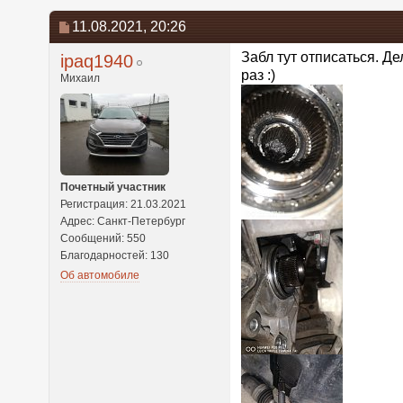
11.08.2021,
20:26
Забл тут отписаться. Д
ipaq1940
раз :)
Михаил
Почетный участник
Регистрация: 21.03.2021
Адрес: Санкт-Петербург
Сообщений: 550
Благодарностей: 130
Об автомобиле