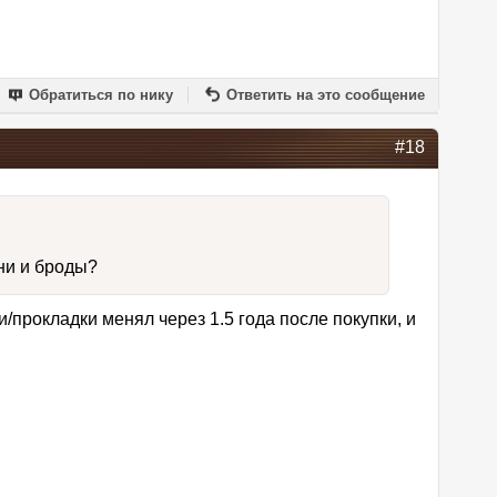
Обратиться по нику
Ответить на это сообщение
#18
ни и броды?
и/прокладки менял через 1.5 года после покупки, и