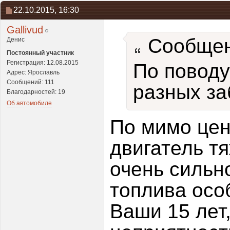
22.10.2015,
16:30
Gallivud
Сообщен
Денис
Постоянный участник
Регистрация: 12.08.2015
По поводу
Адрес: Ярославль
Сообщений: 111
разных за
Благодарностей: 19
Об автомобиле
По мимо цен
двигатель т
очень сильн
топлива особ
Ваши 15 лет,