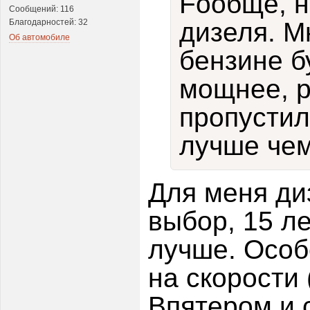
Fообще, н
Сообщений: 116
Благодарностей: 32
дизеля. М
Об автомобиле
бензине б
мощнее, р
пропустил
лучше чем
Для меня ди
выбор, 15 ле
лучше. Особ
на скорости 
Впятером и 