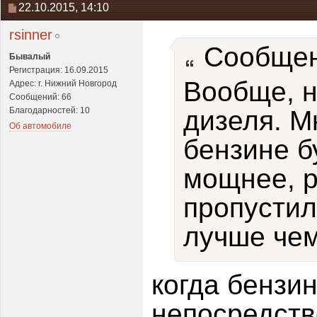
22.10.2015,
14:10
rsinner
Сообщен
Бывалый
Регистрация: 16.09.2015
Вообще, н
Адрес: г. Нижний Новгород
Сообщений: 66
Благодарностей: 10
дизеля. М
Об автомобиле
бензине б
мощнее, р
пропустил
лучше чем
когда бензи
непосредств