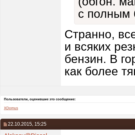
(обгон. ма
с полным 
Странно, все
и всяких рез
бензин. В го
как более тя
Пользователи, оценившие это сообщение:
XDomus
22.10.2015,
15:25