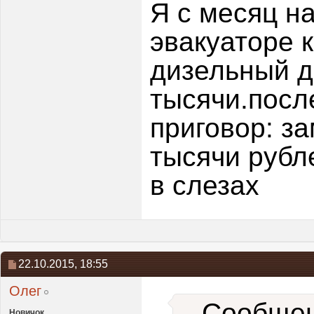
Я с месяц на
эвакуаторе 
дизельный д
тысячи.посл
приговор: з
тысячи рубл
в слезах
22.10.2015,
18:55
Олег
Сообщен
Новичок