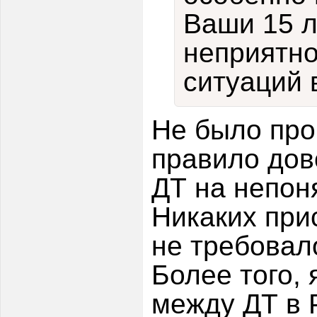
Ваши 15 л
неприятно
ситуаций 
Не было про
правило дов
ДТ на непон
Никаких при
не требовал
Более того,
между ДТ в 