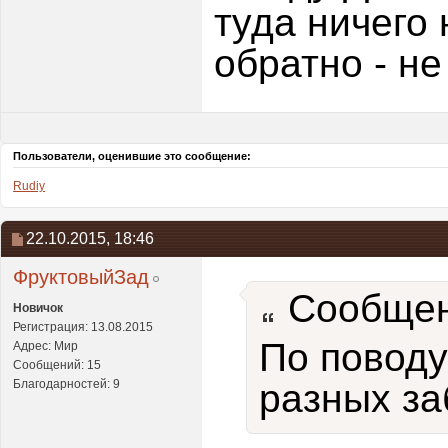
туда ничего 
обратно - не
Пользователи, оценившие это сообщение:
Rudiy
22.10.2015,
18:46
ФруктовыйЗад
Сообщен
Новичок
Регистрация: 13.08.2015
По поводу
Адрес: Мир
Сообщений: 15
Благодарностей: 9
разных за