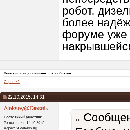
робот, дизе
более надёж
форуме уже 
накрывшейс
Пользователи, оценившие это сообщение:
Серега42
22.10.2015,
14:31
Aleksey@Diesel
Сообщен
Постоянный участник
Регистрация: 14.10.2015
Адрес: St.Petersburg