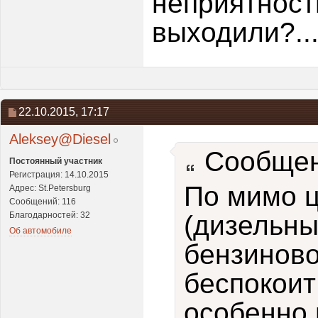
неприятности
выходили?..
22.10.2015,
17:17
Aleksey@Diesel
Сообщен
Постоянный участник
Регистрация: 14.10.2015
По мимо ц
Адрес: St.Petersburg
Сообщений: 116
Благодарностей: 32
(дизельны
Об автомобиле
бензиново
беспокоит
особенно 