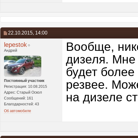
22.10.2015,
14:00
Вообще, ник
lepestok
Андрей
дизеля. Мне
будет более
резвее. Може
Постоянный участник
Регистрация: 10.08.2015
Адрес: Старый Оскол
на дизеле с
Сообщений: 161
Благодарностей: 43
Об автомобиле