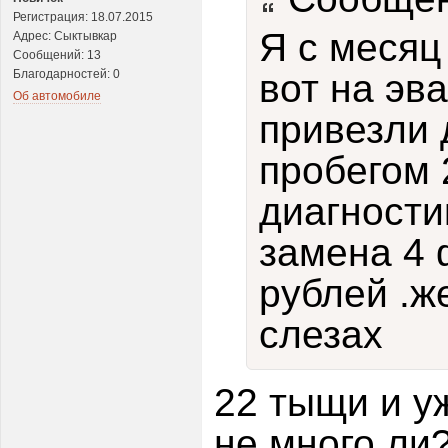
Регистрация: 18.07.2015
Я с месяц
Адрес: Сыктывкар
Сообщений: 13
Благодарностей: 0
вот на эв
Об автомобиле
привезли 
пробегом 
диагности
замена 4 
рублей .ж
слезах
22 тыщи и у
не много ли?