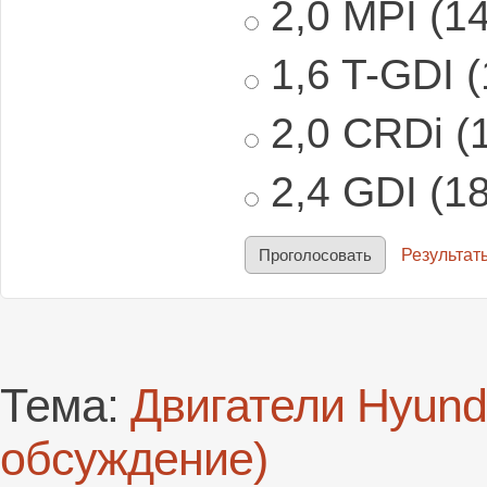
2,0 MPI (14
1,6 T-GDI (
2,0 CRDi (1
2,4 GDI (18
Результат
Тема:
Двигатели Hyund
обсуждение)