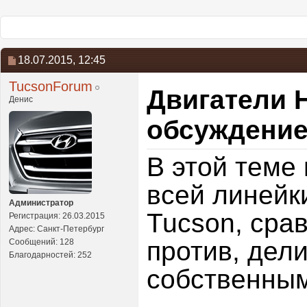
18.07.2015,
12:45
TucsonForum
Двигатели 
Денис
обсуждение
В этой теме
всей линейк
Администратор
Tucson, сра
Регистрация: 26.03.2015
Адрес: Санкт-Петербург
против, дел
Сообщений: 128
Благодарностей: 252
собственным