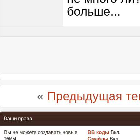
больше...
«
Предыдущая те
Ваши права
Вы
не можете
создавать новые
BB коды
Вкл.
темы
Смайлы
Вкл.