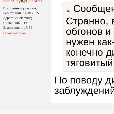
Aleksey@Diesel
Сообщен
Постоянный участник
Регистрация: 14.10.2015
Странно, 
Адрес: St.Petersburg
Сообщений: 116
Благодарностей: 32
обгонов и
Об автомобиле
нужен как-
конечно д
тяговитый
По поводу д
заблуждений