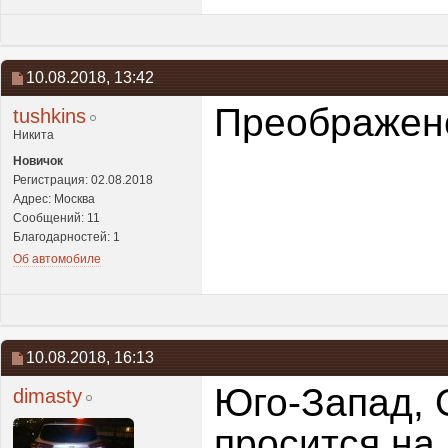
10.08.2018,
13:42
Преображенс
tushkins
Никита
Новичок
Регистрация: 02.08.2018
Адрес: Москва
Сообщений: 11
Благодарностей: 1
Об автомобиле
10.08.2018,
16:13
Юго-Запад, 
dimasty
просится на