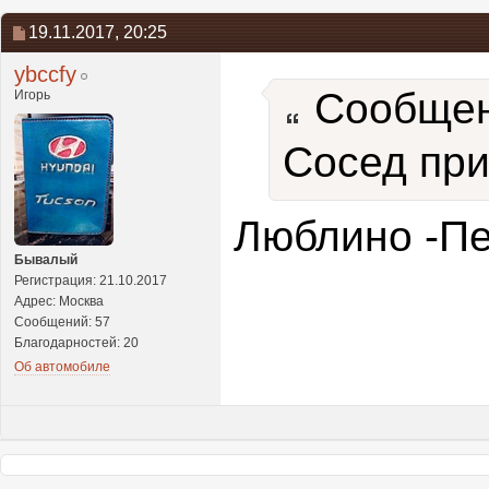
19.11.2017,
20:25
ybccfy
Сообщен
Игорь
Сосед при
Люблино -Пе
Бывалый
Регистрация: 21.10.2017
Адрес: Москва
Сообщений: 57
Благодарностей: 20
Об автомобиле