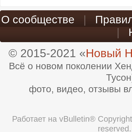
О сообществе
|
Прави
|
© 2015-2021 «
Новый H
Всё о новом поколении Хен
Тусон
фото, видео, отзывы в
Работает на
vBulletin®
Copyright 
reserved