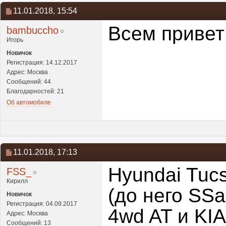
11.01.2018,
15:54
Всем привет
bambuccho
Игорь
Новичок
Регистрация: 14.12.2017
Адрес: Москва
Сообщений: 44
Благодарностей: 21
Об автомобиле
11.01.2018,
17:13
Hyundai Tuc
FSS_
Кирилл
(до него SS
Новичок
Регистрация: 04.09.2017
4wd AT и KIA
Адрес: Москва
Сообщений: 13