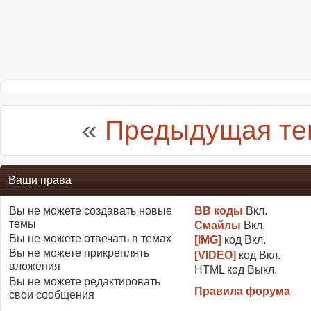
«
Предыдущая те
Ваши права
Вы
не можете
создавать новые
BB коды
Вкл.
темы
Смайлы
Вкл.
Вы
не можете
отвечать в темах
[IMG]
код
Вкл.
Вы
не можете
прикреплять
[VIDEO]
код
Вкл.
вложения
HTML код
Выкл.
Вы
не можете
редактировать
Правила форума
свои сообщения