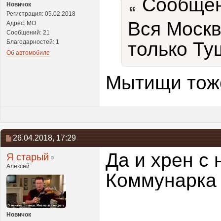
Сообщен
Новичок
Регистрация: 05.02.2018
Вся Москв
Адрес: МО
Сообщений: 21
Благодарностей: 1
только Ту
Об автомобиле
Мытищи тоже
26.04.2018,
17:29
Да и хрен с 
Я старый
Алексей
Коммунарка
Новичок