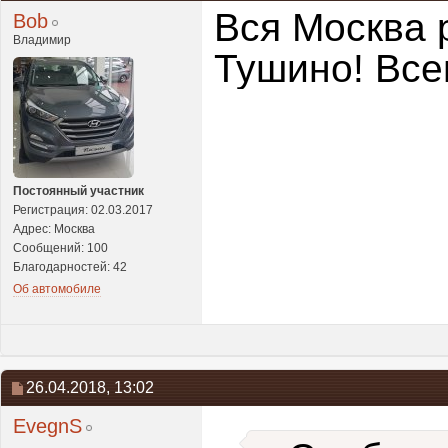
Вся Москва 
Bob
Владимир
Тушино! Все
Постоянный участник
Регистрация: 02.03.2017
Адрес: Москва
Сообщений: 100
Благодарностей: 42
Об автомобиле
26.04.2018,
13:02
EvegnS