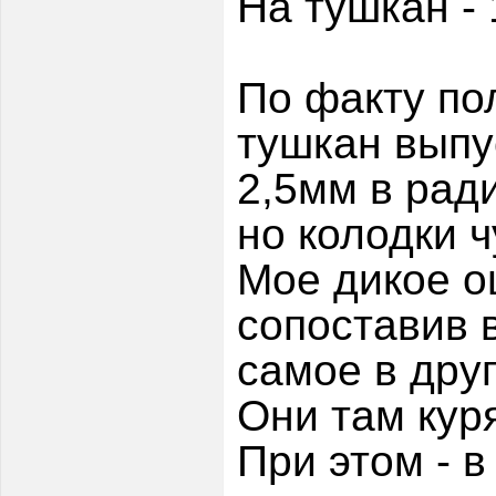
На тушкан - 
По факту по
тушкан выпу
2,5мм в ради
но колодки 
Мое дикое о
сопоставив 
самое в друг
Они там куря
При этом - 