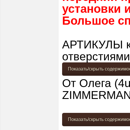
установки и
Большое сп
АРТИКУЛЫ ко
отверстиями
Показать/скрыть содержимо
От Олега (4u
ZIMMERMA
Показать/скрыть содержимо