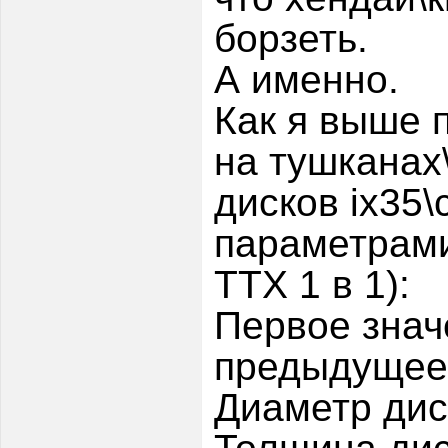
борзеть.
А именно.
Как я выше 
на тушканах
дисков ix35\
параметрами
ТТХ 1 в 1):
Первое знач
предыдущее
Диаметр дис