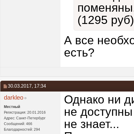
поменяны
(1295 руб)
А все необх
есть?
30.03.2017,
17:34
Однако ни д
darkleo
Местный
не доступны
Регистрация: 20.01.2016
Адрес: Санкт-Петербург
не знает...
Сообщений: 466
Благодарностей: 294