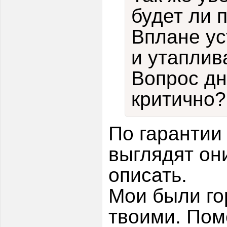
будет ли 
Вплане ус
и утаплив
Вопрос дн
критично?
По гарантии
выглядят они
описать.
Мои были го
твоими. Пом