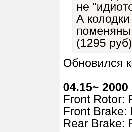
не "идиот
А колодки
поменяны
(1295 руб)
Обновился к
04.15~ 2000
Front Rotor
Front Brake
Rear Brake: