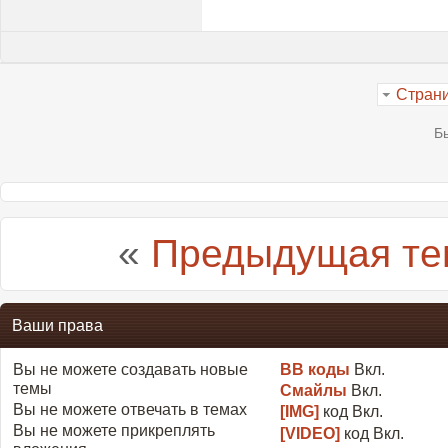
Страни
Б
«
Предыдущая те
Ваши права
Вы
не можете
создавать новые
BB коды
Вкл.
темы
Смайлы
Вкл.
Вы
не можете
отвечать в темах
[IMG]
код
Вкл.
Вы
не можете
прикреплять
[VIDEO]
код
Вкл.