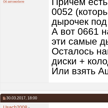
Причем есть
Об автомобиле
0052 (котор
дырочек под 
А вот 0661 н
эти самые ды
Осталось на
диски + коло
Или взять Аш
30.03.2017,
18:00
Usach2008