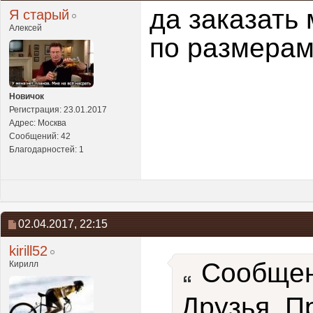
да заказать
Я старый
Алексей
по размерам
Новичок
Регистрация: 23.01.2017
Адрес: Москва
Сообщений: 42
Благодарностей: 1
02.04.2017,
22:15
kirill52
Сообщен
Кирилл
Друзья. П