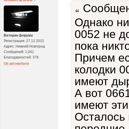
Сообщен
Однако ни
0052 не д
Ветеран форума
Регистрация: 27.12.2015
пока никто
Адрес: Нижний Новгород
Сообщений: 1,041
Причем е
Благодарностей: 378
Об автомобиле
колодки 0
имеют дыр
А вот 066
имеют эти
Осталось 
передние 