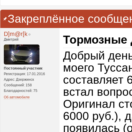
Закреплённое сообще
D]m@r[k
Тормозные 
Дмитрий
Добрый день
моего Тусса
Постоянный участник
Регистрация: 17.01.2016
составляет 
Адрес: Дзержинск
Сообщений: 158
встал вопро
Благодарностей: 75
Об автомобиле
Оригинал ст
6000 руб.), 
появилась (о