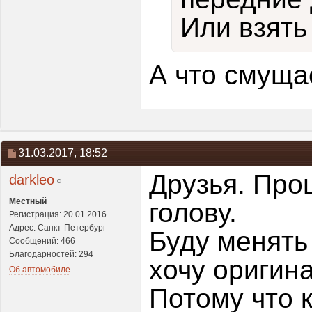
Или взять 
А что смуща
31.03.2017,
18:52
Друзья. Про
darkleo
Местный
голову.
Регистрация: 20.01.2016
Адрес: Санкт-Петербург
Буду менять
Сообщений: 466
Благодарностей: 294
хочу оригина
Об автомобиле
Потому что 