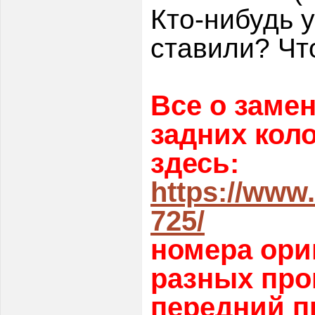
Кто-нибудь 
ставили? Чт
Все о заме
задних коло
здесь:
https://www
725/
номера ори
разных про
передний п