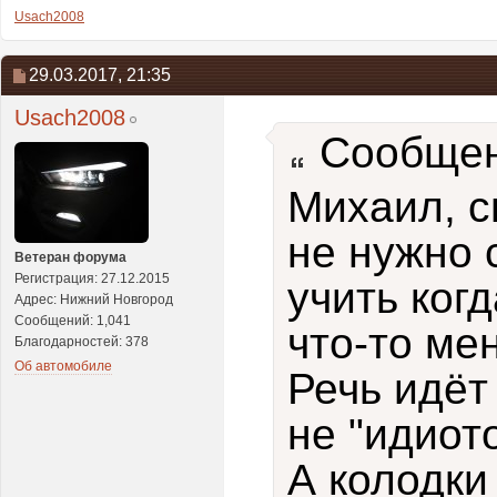
Usach2008
29.03.2017,
21:35
Usach2008
Сообщен
Михаил, с
не нужно 
Ветеран форума
Регистрация: 27.12.2015
учить ког
Адрес: Нижний Новгород
Сообщений: 1,041
что-то мен
Благодарностей: 378
Об автомобиле
Речь идёт
не "идиот
А колодки