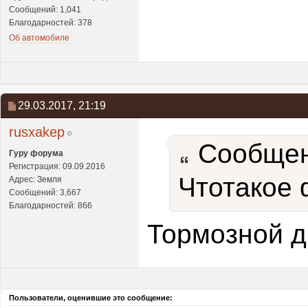
Сообщений: 1,041
Благодарностей: 378
Об автомобиле
29.03.2017,
21:19
rusxakep
Сообщен
Гуру форума
Регистрация: 09.09.2016
Чтотакое 
Адрес: Земля
Сообщений: 3,667
Благодарностей: 866
Тормозной д
Пользователи, оценившие это сообщение: