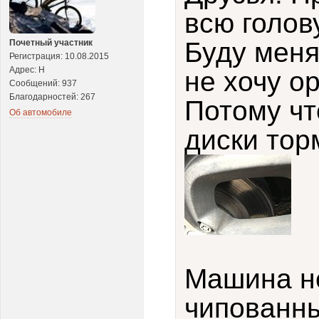
всю голову
Буду меня
Почетный участник
Регистрация: 10.08.2015
Адрес: Н
не хочу о
Сообщений: 937
Благодарностей: 267
Потому чт
Об автомобиле
диски тор
Машина не
чипованны