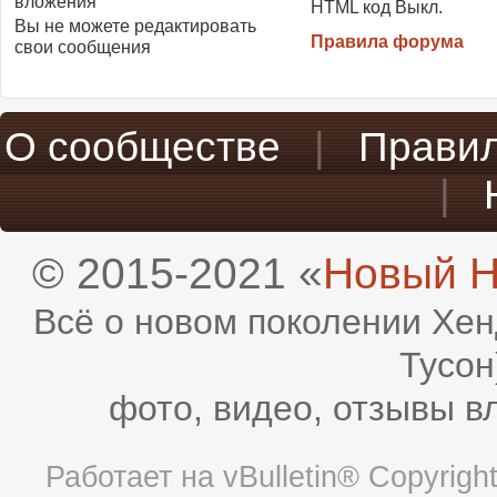
вложения
HTML код
Выкл.
Вы
не можете
редактировать
Правила форума
свои сообщения
О сообществе
|
Прави
|
© 2015-2021 «
Новый H
Всё о новом поколении Хен
Тусон
фото, видео, отзывы в
Работает на
vBulletin®
Copyright 