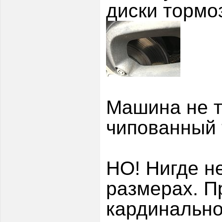
диски тормо
Машина не т
чипованный т
НО! Нигде не
размерах. П
кардинально