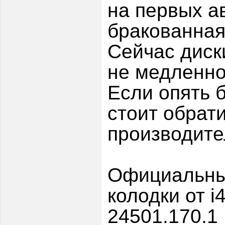
на первых а
бракованная
Сейчас диск
не медленно.
Если опять б
стоит обрати
производит
Официальный
колодки от i4
24501.170.1