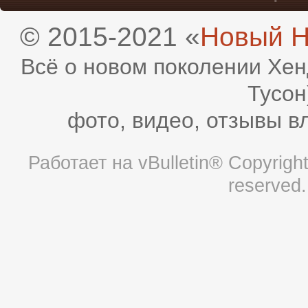
© 2015-2021 «
Новый H
Всё о новом поколении Хен
Тусон
фото, видео, отзывы в
Работает на
vBulletin®
Copyright 
reserved