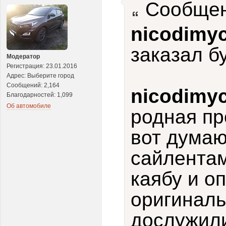
Сообщен
nicodimy
заказал б
Модератор
Регистрация: 23.01.2016
Адрес: Выберите город
Сообщений: 2,164
nicodimy
Благодарностей: 1,099
Об автомобиле
родная пр
вот думаю
сайлентам
каябу и о
оригиналь
дослужили