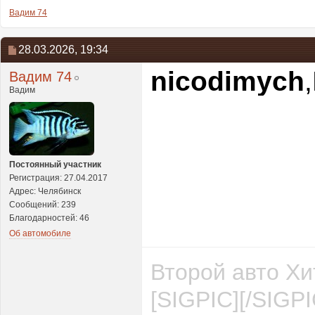
Вадим 74
28.03.2026,
19:34
nicodimych
Вадим 74
Вадим
Постоянный участник
Регистрация: 27.04.2017
Адрес: Челябинск
Сообщений: 239
Благодарностей: 46
Об автомобиле
Второй авто Хи
[SIGPIC][/SIGPI