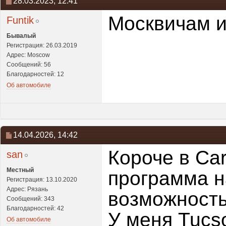
28.03.2023,
12:41
Москвичам и
Funtik
Бывалый
Регистрация: 26.03.2019
Адрес: Moscow
Сообщений: 56
Благодарностей: 12
Об автомобиле
14.04.2026,
14:42
Короче в Ca
san
Местный
программа н
Регистрация: 13.10.2020
Адрес: Рязань
возможность
Сообщений: 343
Благодарностей: 42
У меня Tucso
Об автомобиле