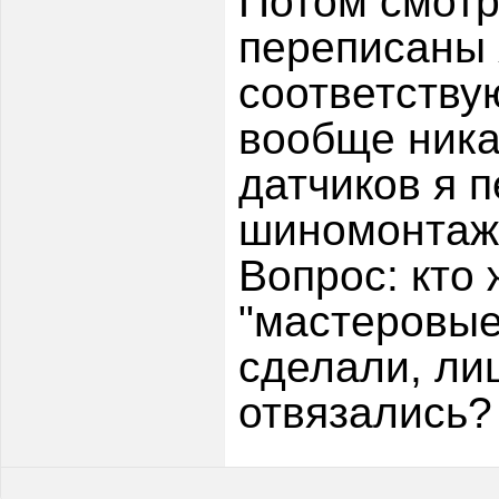
Потом смотр
переписаны 
соответству
вообще ника
датчиков я 
шиномонтаже
Вопрос: кто
"мастеровые
сделали, ли
отвязались?