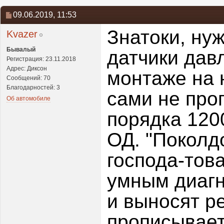
09.06.2019,
11:53
Знатоки, ну
Kvazer
Бывалый
датчики давл
Регистрация: 23.11.2018
Адрес: Диксон
монтаже на 
Сообщений: 70
Благодарностей: 3
сами не про
Об автомобиле
порядка 1200
ОД. "Поколд
господа-тов
умным диаг
и выносят р
прописывает