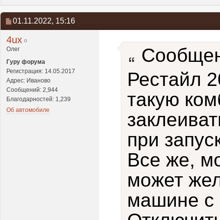
01.11.2022,
15:16
4ux
Сообщен
Олег
Гуру форума
Регистрация: 14.05.2017
Рестайл 2
Адрес: Иваново
Сообщений: 2,944
такую ком
Благодарностей: 1,239
Об автомобиле
заклеиват
при запуск
Все же, мо
может жел
машине с 