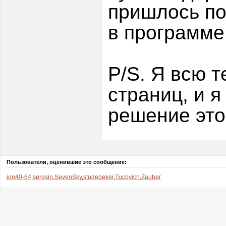
пришлось по
в программе
P/S. Я всю т
страниц, и я
решение это
Пользователи, оценившие это сообщение:
jon40-64
,
sergsin
,
SevenSky
,
studebeker
,
Tucovich
,
Zauber