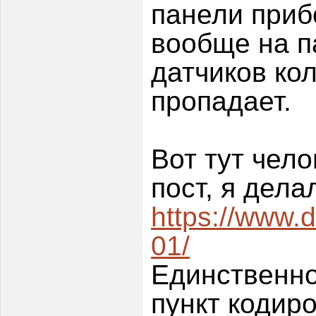
панели приб
вообще на п
датчиков кол
пропадает.
Вот тут чел
пост, я дела
https://www.
01/
Единственно
пункт кодир