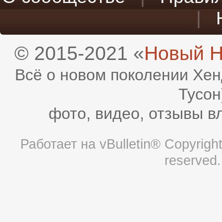
|
© 2015-2021 «
Новый H
Всё о новом поколении Хен
Тусон
фото, видео, отзывы в
Работает на
vBulletin®
Copyright 
reserved