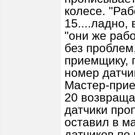
колесе. "Раб
15....ладно,
"они же рабо
без проблем
приемщику, 
номер датчи
Мастер-прие
20 возвращае
датчики про
оставил в м
датчиков по 