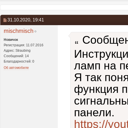
31.10.2020,
19:41
mischmisch
Сообщен
Новичок
Регистрация: 11.07.2016
Инструкци
Адрес: Straubing
Сообщений: 14
Благодарностей: 0
ламп на п
Об автомобиле
Я так пон
функция п
сигнальны
панели.
https://y