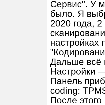
Сервис". У м
было. Я выб
2020 года, 2
сканировани
настройках 
"Кодировани
Дальше всё п
Настройки —
Панель приб
coding: TPM
После этого