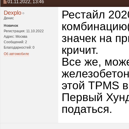
01.11.2022,
13:46
Рестайл 2020
Dexplo
Денис
комбинацию(
Новичок
Регистрация: 11.10.2022
значек на пр
Адрес: Москва
Сообщений: 2
кричит.
Благодарностей: 0
Об автомобиле
Все же, може
железобетон
этой TPMS в
Первый Хунд
податься.