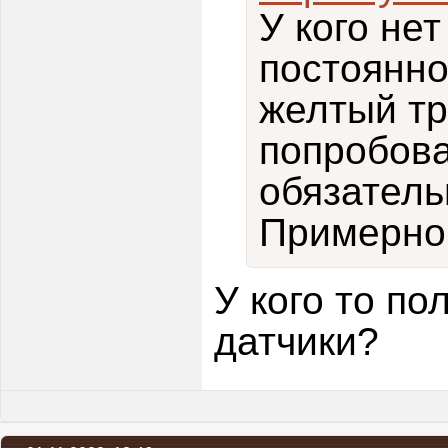
У кого не
постоянно
желтый тр
попробова
обязатель
Примерно 
У кого то по
датчики?