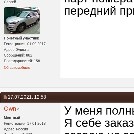
Сергей
передний пр
Почетный участник
Регистрация: 01.09.2017
Адрес: Элиста
Сообщений: 882
Благодарностей: 158
Об автомобиле
17.07.2021,
12:58
У меня полн
Own
Местный
Я себе зака
Регистрация: 17.01.2018
Адрес: Россия