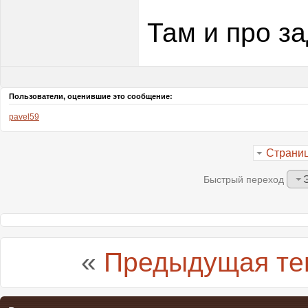
Там и про з
Пользователи, оценившие это сообщение:
pavel59
Страниц
Быстрый переход
«
Предыдущая те