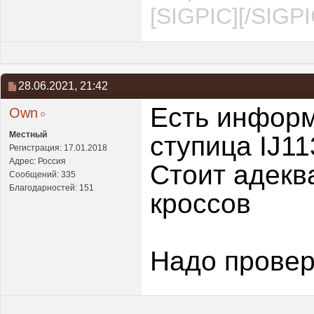
[SIGPIC][/SIGPI
28.06.2021,
21:42
Есть информ
Own
Местный
ступица IJ1
Регистрация: 17.01.2018
Адрес: Россия
Стоит адеква
Сообщений: 335
Благодарностей: 151
кроссов
Надо провер