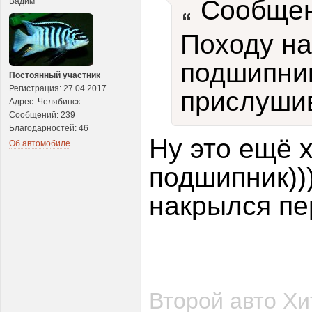
Сообщен
Вадим
Походу н
подшипник
Постоянный участник
Регистрация: 27.04.2017
прислуши
Адрес: Челябинск
Сообщений: 239
Благодарностей: 46
Ну это ещё 
Об автомобиле
подшипник))
накрылся пе
Второй авто Хи