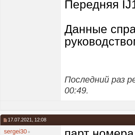
Передняя IJ
Данные спра
руководство
Последний раз р
00:49
.
17.07.2021,
12:08
парт номера
sergei30