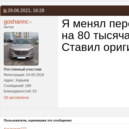
29.06.2021,
16:28
Я менял пер
goshannc
Антон
на 80 тысяча
Ставил ориг
Постоянный участник
Регистрация: 04.05.2016
Адрес: Харьков
Сообщений: 189
Благодарностей: 53
Об автомобиле
Пользователи, оценившие это сообщение: