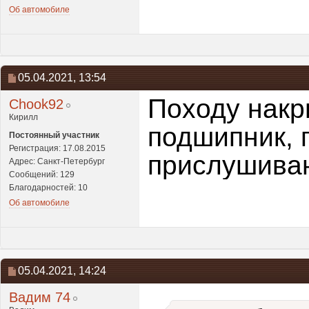
Об автомобиле
05.04.2021,
13:54
Походу накр
Chook92
Кирилл
подшипник, п
Постоянный участник
Регистрация: 17.08.2015
прислушива
Адрес: Санкт-Петербург
Сообщений: 129
Благодарностей: 10
Об автомобиле
05.04.2021,
14:24
Вадим 74