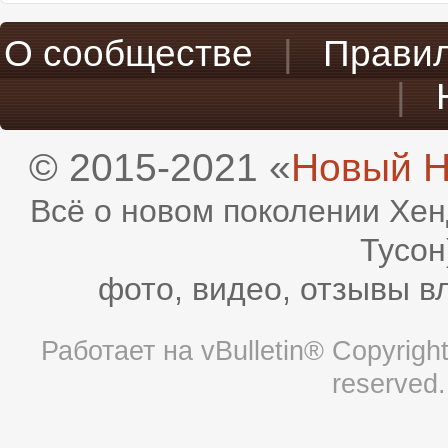
О сообществе
|
Прави
|
© 2015-2021 «
Новый H
Всё о новом поколении Хен
Тусон
фото, видео, отзывы в
Работает на
vBulletin®
Copyright 
reserved