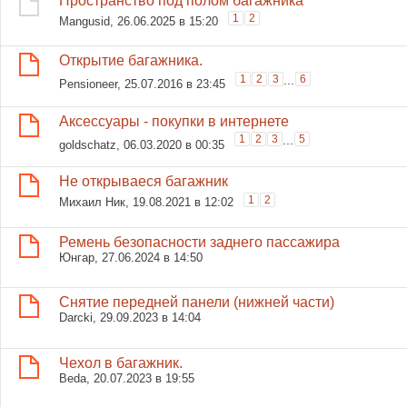
Пространство под полом багажника
1
2
Mangusid
, 26.06.2025 в 15:20
Открытие багажника.
1
2
3
...
6
Pensioneer
, 25.07.2016 в 23:45
Аксессуары - покупки в интернете
1
2
3
...
5
goldschatz
, 06.03.2020 в 00:35
Не открываеся багажник
1
2
Михаил Ник
, 19.08.2021 в 12:02
Ремень безопасности заднего пассажира
Юнгар
, 27.06.2024 в 14:50
Снятие передней панели (нижней части)
Darcki
, 29.09.2023 в 14:04
Чехол в багажник.
Beda
, 20.07.2023 в 19:55