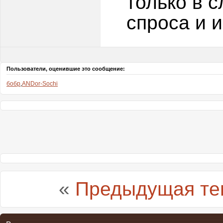
только в 
спроса и и
Пользователи, оценившие это сообщение:
бобр
,
ANDor-Sochi
«
Предыдущая те