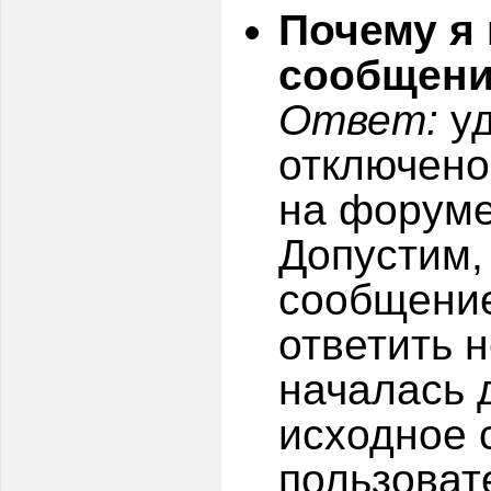
Почему я 
сообщен
Ответ:
уд
отключено
на форуме
Допустим,
сообщение
ответить н
началась д
исходное 
пользоват