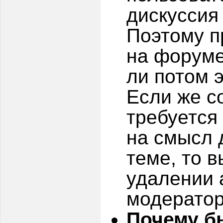
дискуссия
Поэтому п
на форуме
ли потом 
Если же с
требуется 
на смысл 
теме, то 
удалении 
модератор
Почему б