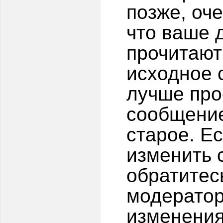
позже, оч
что ваше 
прочитают 
исходное 
лучше про
сообщение
старое. Е
изменить 
обратитес
модератор
изменения