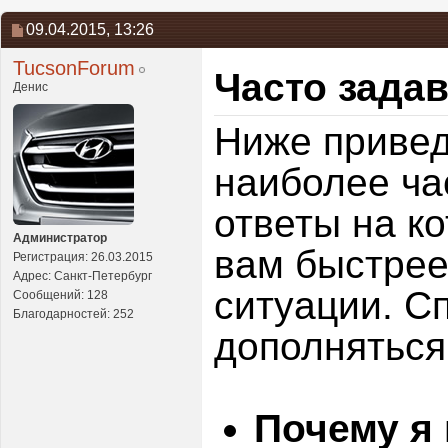
09.04.2015,
13:26
TucsonForum
Часто зада
Денис
Ниже привед
наиболее ча
ответы на к
Администратор
вам быстрее
Регистрация: 26.03.2015
Адрес: Санкт-Петербург
ситуации. С
Сообщений: 128
Благодарностей: 252
дополняться
Почему я 