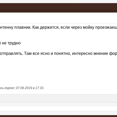
нтенну плавник. Как держится, если через мойку проезжаешь
и не трудно
 отправлять. Там все ясно и понятно, интересно мнение фо
 regiser; 07.06.2019 в
17:33
.