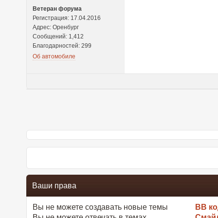
Ветеран форума
Регистрация: 17.04.2016
Адрес: Оренбург
Сообщений: 1,412
Благодарностей: 299
Об автомобиле
Ваши права
Вы
не можете
создавать новые темы
BB к
Вы
не можете
отвечать в темах
Смай