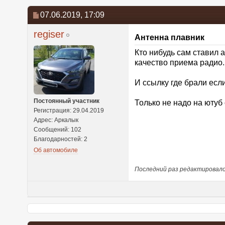
07.06.2019,
17:09
regiser
Антенна плавник
Кто нибудь сам ставил а
качество приема радио.
И ссылку где брали есл
Постоянный участник
Только не надо на ютуб
Регистрация: 29.04.2019
Адрес: Аркалык
Сообщений: 102
Благодарностей: 2
Об автомобиле
Последний раз редактировалось