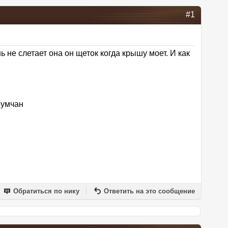
#1
 не слетает она он щеток когда крышу моет. И как
румчан
Обратиться по нику
Ответить на это сообщение