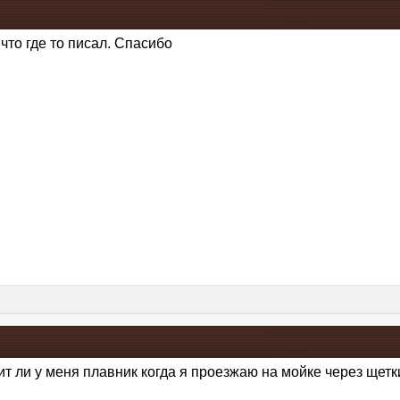
что где то писал. Спасибо
т ли у меня плавник когда я проезжаю на мойке через щетки,