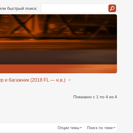
ли быстрый поиск:
р и багажник (2018 FL — н.в.)
Показано с 1 по 4 из 4
Опции темы
Поиск по теме