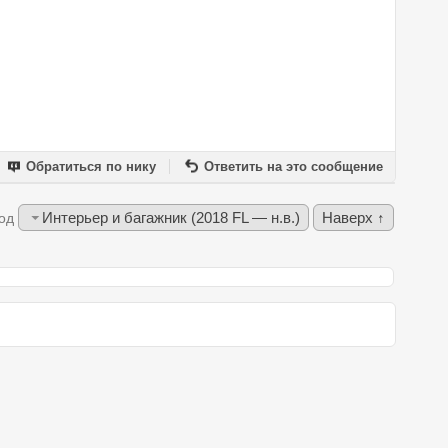
Обратиться по нику
Ответить на это сообщение
Интерьер и багажник (2018 FL — н.в.)
Наверх ↑
од