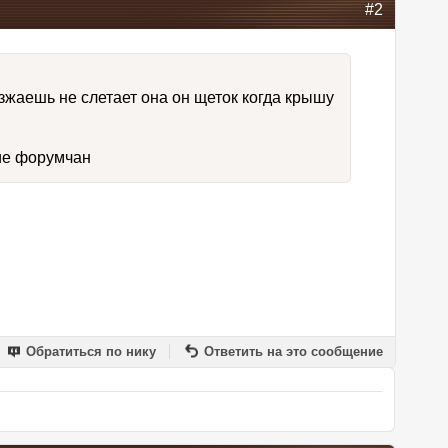
#2
езжаешь не слетает она он щеток когда крышу
ние форумчан
Обратиться по нику
Ответить на это сообщение