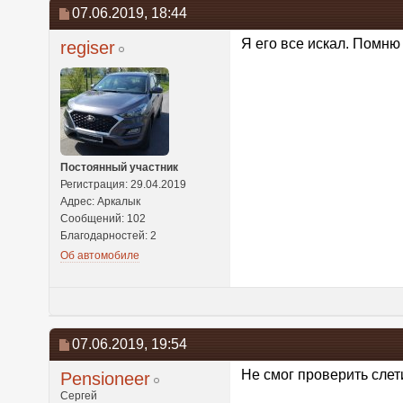
07.06.2019,
18:44
Я его все искал. Помню 
regiser
Постоянный участник
Регистрация: 29.04.2019
Адрес: Аркалык
Сообщений: 102
Благодарностей: 2
Об автомобиле
07.06.2019,
19:54
Не смог проверить слети
Pensioneer
Сергей