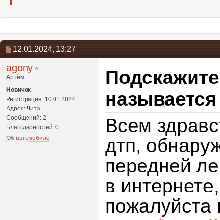
12.01.2024,
13:27
agony
Подскажите
Артём
Новичок
называется
Регистрация: 10.01.2024
Адрес: Чита
Сообщений: 2
Всем здравс
Благодарностей: 0
Об автомобиле
дтп, обнару
передней ле
в интернете,
пожалуйста 