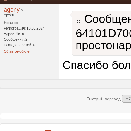
agony
Сообщен
Артём
Новичок
Регистрация: 10.01.2024
64101D700
Адрес: Чита
Сообщений: 2
простонар
Благодарностей: 0
Об автомобиле
Спасибо бол
Быстрый переход