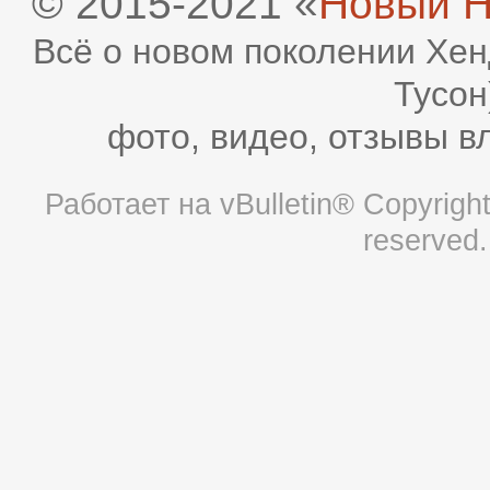
© 2015-2021 «
Новый H
Всё о новом поколении Хен
Тусон
фото, видео, отзывы в
Работает на
vBulletin®
Copyright 
reserved