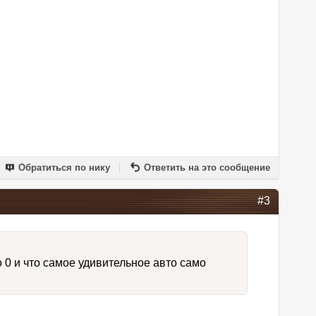
Обратиться по нику
Ответить на это сообщение
#3
 0 и что самое удивительное авто само