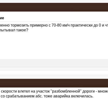
ие
енно тормозить примерно с 70-80 км/ч практически до 0 и 
спытывал такое?
 скорости влетел на участок "разбомбленной" дороги - множ
о со срабатыванием абс. тоже аварийка включилась.