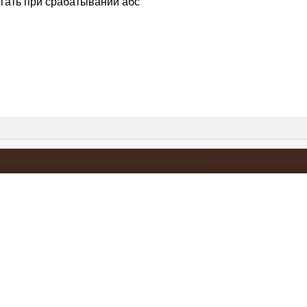
гать при срабатывании абс