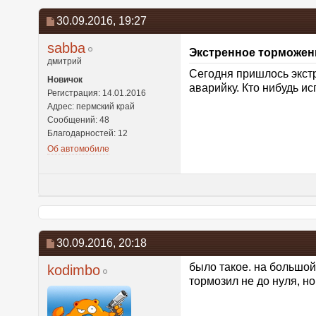
30.09.2016,
19:27
sabba
Экстренное торможен
дмитрий
Сегодня пришлось экстр
Новичок
аварийку. Кто нибудь и
Регистрация: 14.01.2016
Адрес: пермский край
Сообщений: 48
Благодарностей: 12
Об автомобиле
30.09.2016,
20:18
было такое. на большой
kodimbo
тормозил не до нуля, н