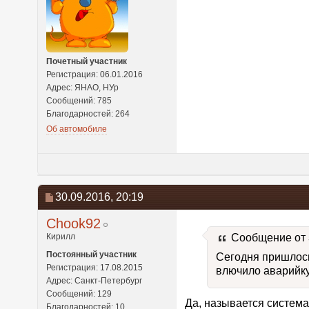
Почетный участник
Регистрация: 06.01.2016
Адрес: ЯНАО, НУр
Сообщений: 785
Благодарностей: 264
Об автомобиле
30.09.2016,
20:19
Chook92
Кирилл
Сообщение от
Постоянный участник
Сегодня пришлось 
Регистрация: 17.08.2015
влючило аварийку
Адрес: Санкт-Петербург
Сообщений: 129
Да, называется систем
Благодарностей: 10