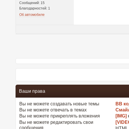
Сообщений: 15
Благодарностей: 1
Об автомобиле
Ваши права
Вы
не можете
создавать новые темы
BB к
Вы
не можете
отвечать в темах
Смай
Вы
не можете
прикреплять вложения
[IMG]
Вы
не можете
редактировать свои
[VIDE
сообщения
HTML