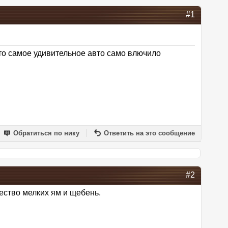
#1
что самое удивительное авто само влючило
Обратиться по нику
Ответить на это сообщение
#2
ество мелких ям и щебень.