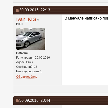
30.09.2016,
22:13
В мануале написано при
Ivan_KIG
Иван
Новичок
Регистрация: 26.09.2016
Адрес: Омск
Сообщений: 15
Благодарностей: 1
Об автомобиле
30.09.2016,
23:44