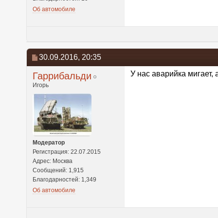
Об автомобиле
30.09.2016,
20:35
У нас аварийка мигает, 
Гаррибальди
Игорь
Модератор
Регистрация: 22.07.2015
Адрес: Москва
Сообщений: 1,915
Благодарностей: 1,349
Об автомобиле