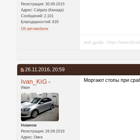
Регистрация: 30.09.2015
Адрес: Calgary (Канада)
Сообщений: 2,101
Благодарностей: 635
Об автомобиле
мой драйв - https://www.drive2
26.11.2016,
20:59
Моргают стопы при сраб
Ivan_KIG
Иван
Новичок
Регистрация: 26.09.2016
Адрес: Омск