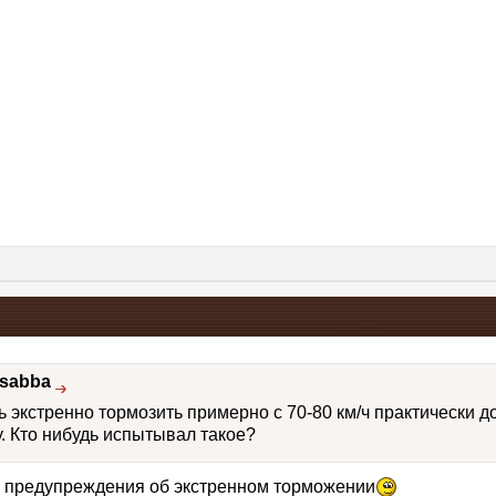
sabba
экстренно тормозить примерно с 70-80 км/ч практически до
. Кто нибудь испытывал такое?
а предупреждения об экстренном торможении