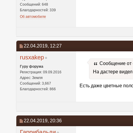
Сообщений: 648
Благодарностей: 339
Об автомобиле
22.04.2019,
12:27
rusxakep
Сообщение от
Гуру форума
На дастере видел 
Регистрация: 09.09.2016
Адрес: Земля
Сообщений: 3,667
Есть даже цветные полос
Благодарностей: 866
22.04.2019,
20:36
Гаррибальди