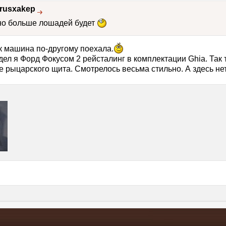
rusxakep
чно больше лошадей будет
к машина по-другому поехала.
адел я Форд Фокусом 2 рейсталинг в комплектации Ghia. Та
е рыцарского щита. Смотрелось весьма стильно. А здесь нет