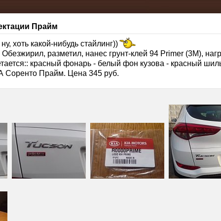
ектации Прайм
ну, хоть какой-нибудь стайлинг))
Обезжирил, разметил, нанес грунт-клей 94 Primer (3M), нагр
тается:: красный фонарь - белый фон кузова - красный шил
А Соренто Прайм. Цена 345 руб.