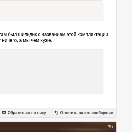
к там был шильдик с названием этой комплектации
 ничего, а мы чем хуже.
Обратиться по нику
Ответить на это сообщение
#6