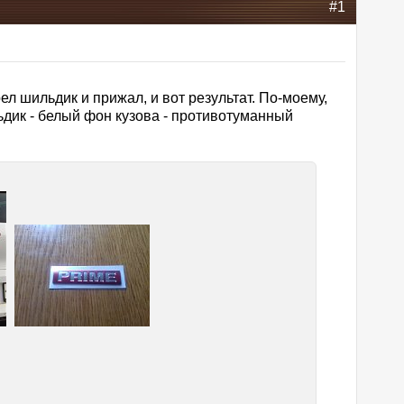
#1
ел шильдик и прижал, и вот результат. По-моему,
ьдик - белый фон кузова - противотуманный