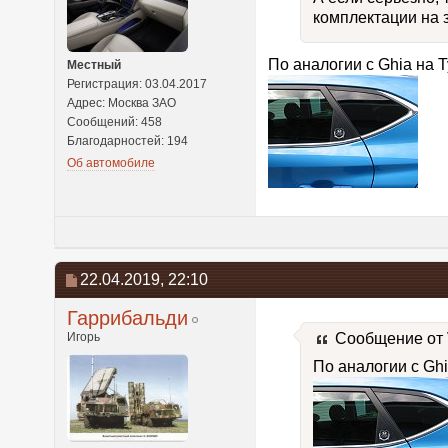
комплектации на з
По аналогии с Ghia на
Местный
Регистрация: 03.04.2017
Адрес: Москва ЗАО
Сообщений: 458
Благодарностей: 194
Об автомобиле
22.04.2019,
22:10
Гаррибальди
Игорь
Сообщение от
По аналогии с G