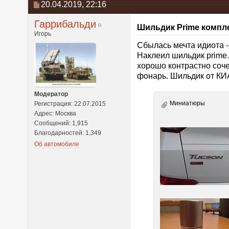
20.04.2019,
22:16
Гаррибальди
Шильдик Prime компл
Игорь
Сбылась мечта идиота - 
Наклеил шильдик prime. 
хорошо контрастно соче
фонарь. Шильдик от КИ
Модератор
Миниатюры
Регистрация: 22.07.2015
Адрес: Москва
Сообщений: 1,915
Благодарностей: 1,349
Об автомобиле