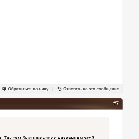
Обратиться по нику
Ответить на это сообщение
#7
a. Так там был шильдик с названием этой