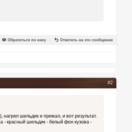
Обратиться по нику
Ответить на это сообщение
#2
, нагрел шильдик и прижал, и вот результат.
а - красный шильдик - белый фон кузова -