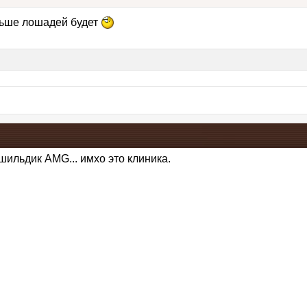
льше лошадей будет
шильдик AMG... имхо это клиника.