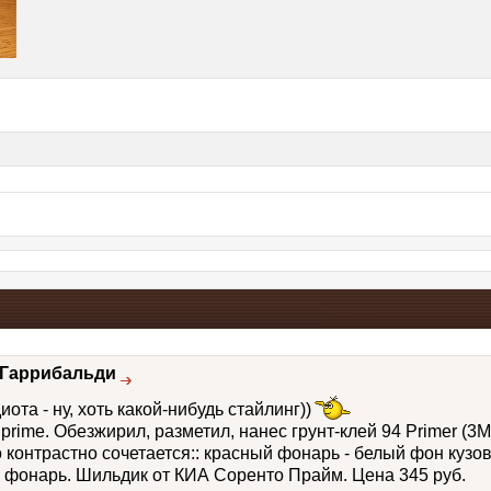
Гаррибальди
ота - ну, хоть какой-нибудь стайлинг))
rime. Обезжирил, разметил, нанес грунт-клей 94 Primer (3M)
контрастно сочетается:: красный фонарь - белый фон кузов
фонарь. Шильдик от КИА Соренто Прайм. Цена 345 руб.