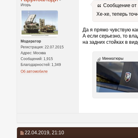
Игорь
Сообщение от
Хе-хе, теперь то
Да я прямо чувствую ка
А если серьезно, то вл
Модератор
на задних стойках в вид
Регистрация: 22.07.2015
Адрес: Москва
Миниатюры
Сообщений: 1,915
Благодарностей: 1,349
Об автомобиле
22.04.2019,
21:10