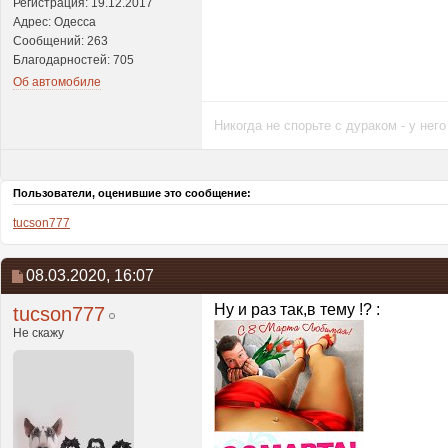
Регистрация: 19.12.2017
Адрес: Одесса
Сообщений: 263
Благодарностей: 705
Об автомобиле
Никогда не спорьте с дураком - у нег
Пользователи, оценившие это сообщение:
tucson777
08.03.2020,
16:07
Ну и раз так,в тему !? :
tucson777
Не скажу