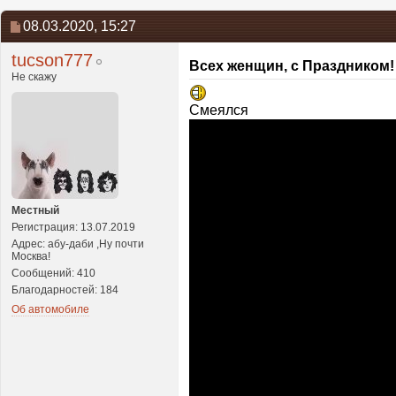
08.03.2020,
15:27
tucson777
Всех женщин, с Праздником!
Не скажу
Смеялся
Местный
Регистрация: 13.07.2019
Адрес: абу-даби ,Ну почти
Москва!
Сообщений: 410
Благодарностей: 184
Об автомобиле