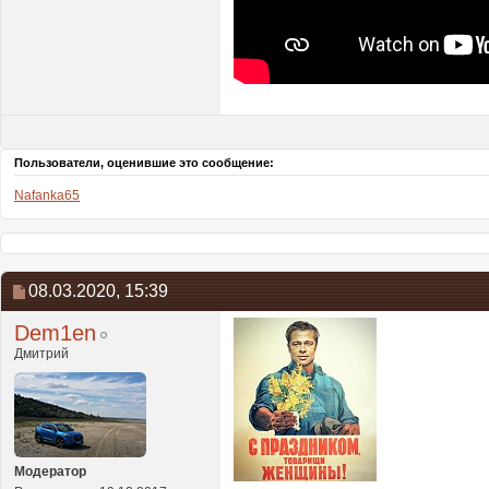
Пользователи, оценившие это сообщение:
Nafanka65
08.03.2020,
15:39
Dem1en
Дмитрий
Модератор