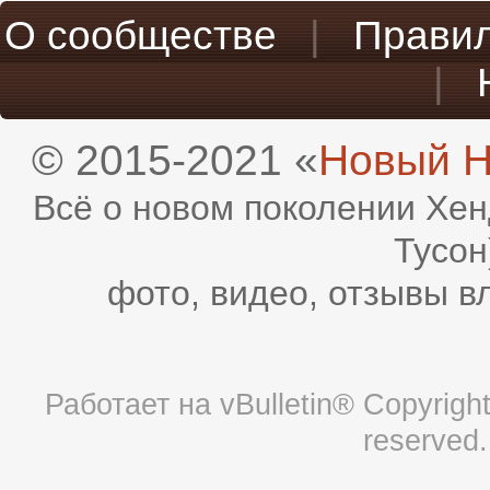
О сообществе
|
Прави
|
© 2015-2021 «
Новый H
Всё о новом поколении Хен
Тусон
фото, видео, отзывы в
Работает на
vBulletin®
Copyright 
reserved