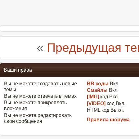
«
Предыдущая те
Ваши права
Вы
не можете
создавать новые
BB коды
Вкл.
темы
Смайлы
Вкл.
Вы
не можете
отвечать в темах
[IMG]
код
Вкл.
Вы
не можете
прикреплять
[VIDEO]
код
Вкл.
вложения
HTML код
Выкл.
Вы
не можете
редактировать
Правила форума
свои сообщения