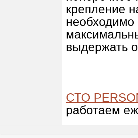
крепление н
необходимо 
максимальны
выдержать о
СТО PERSO
работаем еж