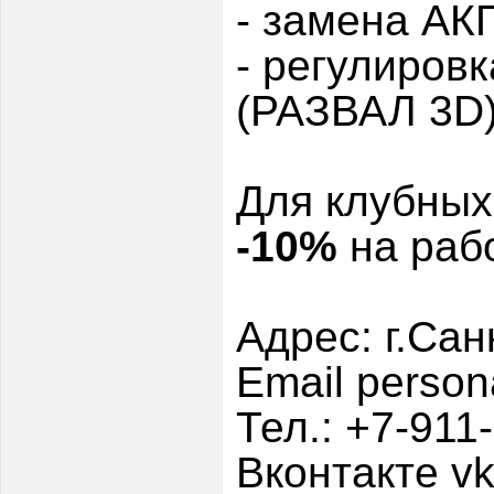
- замена А
- регулиров
(РАЗВАЛ 3D
Для клубных
-10%
на раб
Адрес: г.Сан
Email person
Тел.: +7-911
Вконтакте vk