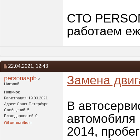
СТО PERSONA
работаем еж
22.04.2021,
12:43
Замена двиг
personaspb
Николай
Новичок
Регистрация: 19.03.2021
В автосерви
Адрес: Санкт-Петербург
Сообщений: 5
автомобиля 
Благодарностей: 0
Об автомобиле
2014, пробег