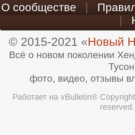
О сообществе
|
Прави
|
© 2015-2021 «
Новый H
Всё о новом поколении Хен
Тусон
фото, видео, отзывы в
Работает на
vBulletin®
Copyright 
reserved