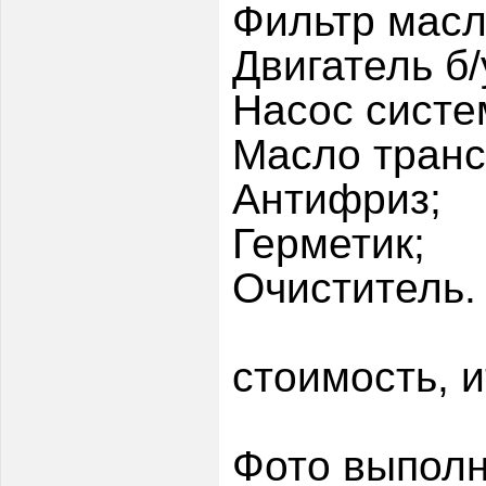
Фильтр масл
Двигатель б/
Насос систе
Масло транс
Антифриз;
Герметик;
Очиститель.
стоимость, и
Фото выполн