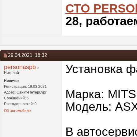
СТО PERSO
28, работае
29.04.2021,
18:32
Установка ф
personaspb
Николай
Новичок
Регистрация: 19.03.2021
Марка: MITS
Адрес: Санкт-Петербург
Сообщений: 5
Модель: AS
Благодарностей: 0
Об автомобиле
В автосерви