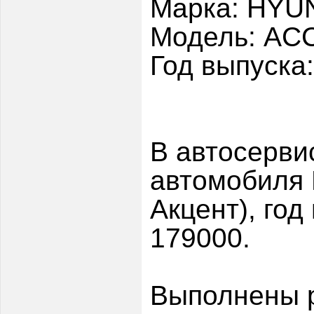
Марка: HYU
Модель: AC
Год выпуска
В автосерви
автомобиля
Акцент), год
179000.
Выполнены 