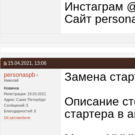
Инстаграм @
Сайт person
15.04.2021,
13:06
Замена стар
personaspb
Николай
Новичок
Регистрация: 19.03.2021
Описание ст
Адрес: Санкт-Петербург
Сообщений: 5
стартера в 
Благодарностей: 0
Об автомобиле