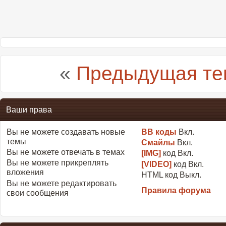
«
Предыдущая те
Ваши права
Вы
не можете
создавать новые
BB коды
Вкл.
темы
Смайлы
Вкл.
Вы
не можете
отвечать в темах
[IMG]
код
Вкл.
Вы
не можете
прикреплять
[VIDEO]
код
Вкл.
вложения
HTML код
Выкл.
Вы
не можете
редактировать
Правила форума
свои сообщения