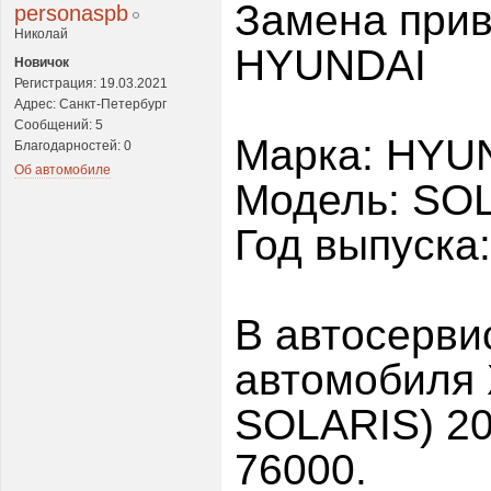
Замена прив
personaspb
Николай
HYUNDAI
Новичок
Регистрация: 19.03.2021
Адрес: Санкт-Петербург
Сообщений: 5
Марка: HYU
Благодарностей: 0
Об автомобиле
Модель: SO
Год выпуска
В автосерви
автомобиля
SOLARIS) 20
76000.