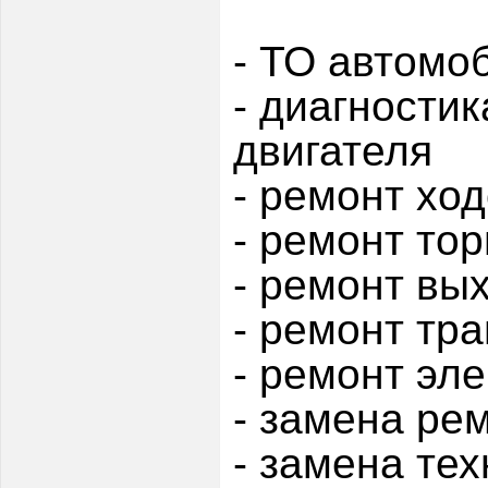
- ТО автомо
- диагностик
двигателя
- ремонт хо
- ремонт то
- ремонт вы
- ремонт тр
- ремонт эл
- замена ре
- замена те