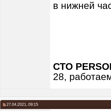
в нижней ча
СТО PERSO
28, работае
27.04.2021,
09:15