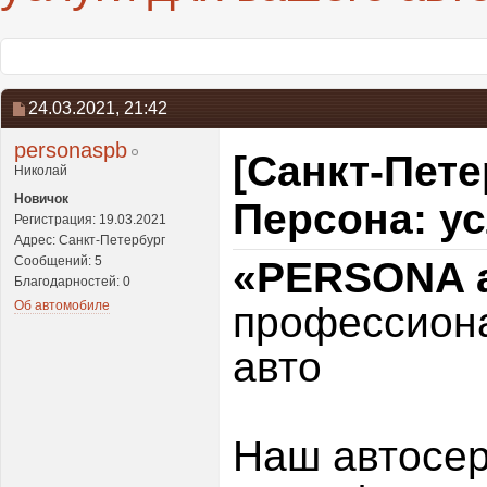
24.03.2021,
21:42
personaspb
[Санкт-Пете
Николай
Новичок
Персона: ус
Регистрация: 19.03.2021
Адрес: Санкт-Петербург
Сообщений: 5
«PERSONA a
Благодарностей: 0
Об автомобиле
профессиона
авто
Наш автосе