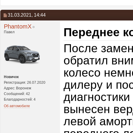
31.03.2021,
14:44
PhantomX
Переднее к
Павел
После заме
обратил вни
колесо немн
Новичок
дилеру и по
Регистрация: 26.07.2020
Адрес: Воронеж
диагностики
Сообщений: 42
Благодарностей: 4
вынесен вер
Об автомобиле
левой аморт