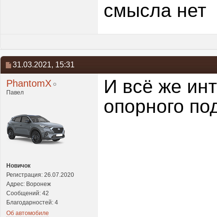
смысла нет
31.03.2021,
15:31
И всё же ин
PhantomX
Павел
опорного по
Новичок
Регистрация: 26.07.2020
Адрес: Воронеж
Сообщений: 42
Благодарностей: 4
Об автомобиле