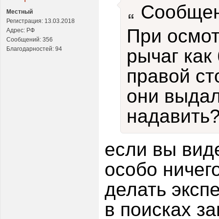
Сообщен
Местный
Регистрация: 13.03.2018
При осмот
Адрес: РФ
Сообщений: 356
Благодарностей: 94
рычаг как
правой ст
они выдал
надавить
если вы вид
особо ничег
делать экспе
в поисках за