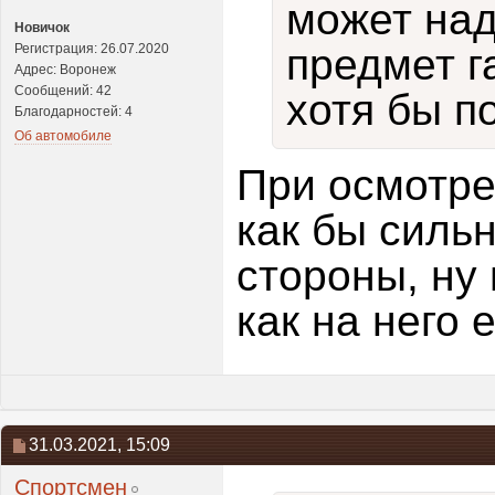
может над
Новичок
Регистрация: 26.07.2020
предмет г
Адрес: Воронеж
Сообщений: 42
хотя бы п
Благодарностей: 4
Об автомобиле
При осмотре
как бы сильн
стороны, ну
как на него
31.03.2021,
15:09
Спортсмен