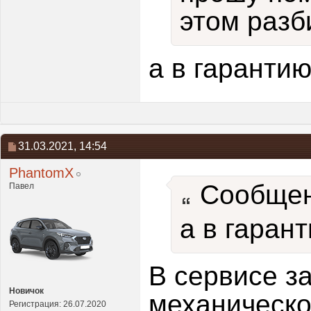
этом разб
а в гарантию
31.03.2021,
14:54
PhantomX
Сообщен
Павел
а в гаран
В сервисе з
Новичок
механическо
Регистрация: 26.07.2020