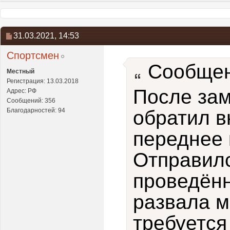
31.03.2021,
14:53
Спортсмен
Сообщен
Местный
Регистрация: 13.03.2018
После за
Адрес: РФ
Сообщений: 356
Благодарностей: 94
обратил в
переднее 
Отправилс
проведённ
развала м
требуется