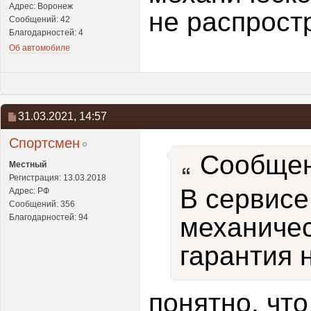
Адрес: Воронеж
не распрост
Сообщений: 42
Благодарностей: 4
Об автомобиле
31.03.2021,
14:57
Спортсмен
Сообщен
Местный
Регистрация: 13.03.2018
В сервисе
Адрес: РФ
Сообщений: 356
Благодарностей: 94
механичес
гарантия 
понятно, чт