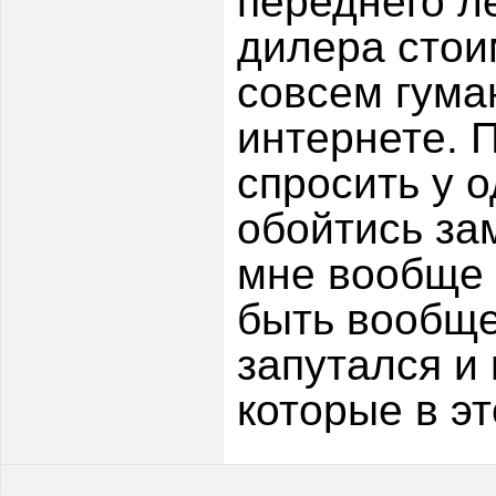
переднего ле
дилера стои
совсем гума
интернете. 
спросить у о
обойтись за
мне вообще 
быть вообще
запутался и
которые в э