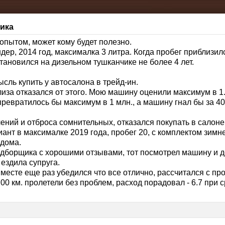
чика
опытом, может кому будет полезно.
дер, 2014 год, максималка 3 литра. Когда пробег приблизил
тановился на дизельном тушканчике не более 4 лет.
ль купить у автосалона в трейд-ин.
иза отказался от этого. Мою машину оценили максимум в 1.1
превратилось бы максимум в 1 млн., а машину гнал бы за 400
ний и отброса сомнительных, отказался покупать в салоне
ант в максималке 2019 года, пробег 20, с комплектом зимне
 дома.
дборщика с хорошими отзывами, тот посмотрел машину и до
 ездила супруга.
месте еще раз убедился что все отлично, рассчитался с пр
00 км. пролетели без проблем, расход порадовал - 6.7 при 