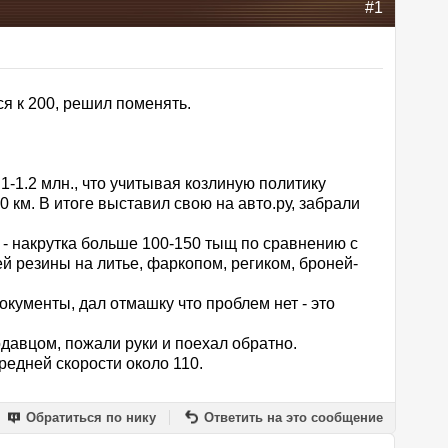
#1
ся к 200, решил поменять.
-1.2 млн., что учитывая козлиную политику
 км. В итоге выставил свою на авто.ру, забрали
 - накрутка больше 100-150 тыщ по сравнению с
й резины на литье, фаркопом, региком, броней-
кументы, дал отмашку что проблем нет - это
одавцом, пожали руки и поехал обратно.
средней скорости около 110.
Обратиться по нику
Ответить на это сообщение