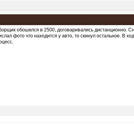
борщик обошелся в 2500, договаривались дистанционно. Сн
ислал фото что находится у авто, то скинул остальное. В х
оцесс.