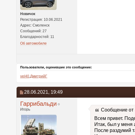
Новичок
Регистрация: 10.06.2021
Адрес: Смоленск
Сообщений: 27
Благодарностей: 11
Об автомобиле
Пользователи, оценившие это сообщение:
vel40
,
ДмитрийГ
28.06.2021,
19:49
Гаррибальди
Игорь
Сообщение от
Всем привет. Под
Итак, был у меня 
После раздумий т