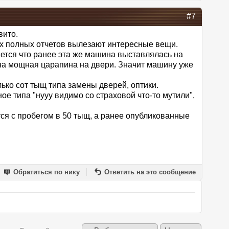
#7
вито.
ах полных отчетов вылезают интересные вещи.
ется что ранее эта же машина выставлялась на
дна мощная царапина на двери. Значит машину уже
ько сот тыщ типа замены дверей, оптики.
ое типа "нууу видимо со страховой что-то мутили",
ся с пробегом в 50 тыщ, а ранее опубликованные
Обратиться по нику
Ответить на это сообщение