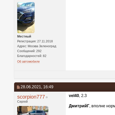
Местный
Регистрация: 27.11.2018
Адрес: Москва Зеленоград
Сообщений: 292
Благодарностей: 82
Об автомобиле
28.06.2021,
16:49
vel40
, 2.3
scorpion777
Сергей
ДмитрийГ
, вполне нор