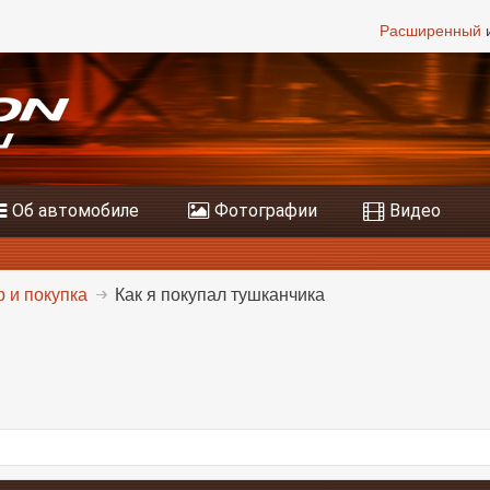
Расширенный
и
Об автомобиле
Фотографии
Видео
 и покупка
Как я покупал тушканчика