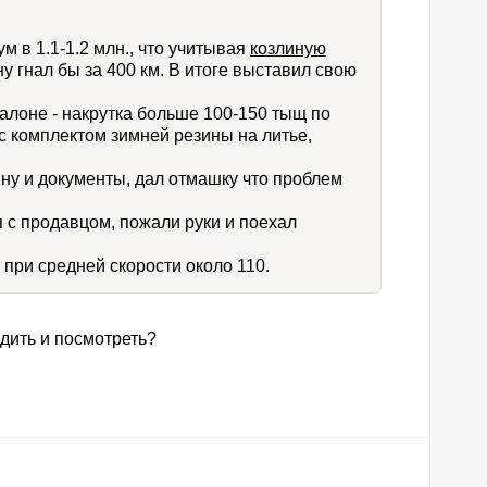
 в 1.1-1.2 млн., что учитывая
козлиную
у гнал бы за 400 км. В итоге выставил свою
алоне - накрутка больше 100-150 тыщ по
с комплектом зимней резины на литье,
ну и документы, дал отмашку что проблем
я с продавцом, пожали руки и поехал
 при средней скорости около 110.
дить и посмотреть?