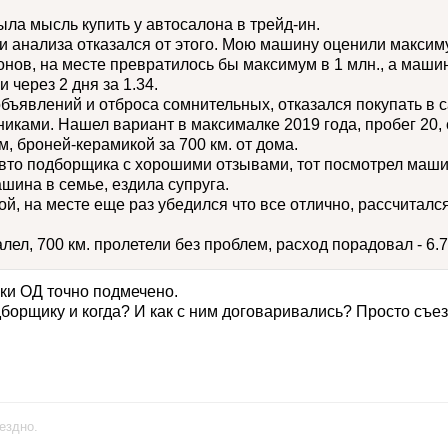
ла мысль купить у автосалона в трейд-ин.
и анализа отказался от этого. Мою машину оценили максимум
нов, на месте превратилось бы максимум в 1 млн., а машин
и через 2 дня за 1.34.
бъявлений и отброса сомнительных, отказался покупать в с
никами. Нашел вариант в максималке 2019 года, пробег 20, 
, броней-керамикой за 700 км. от дома.
вто подборщика с хорошими отзывами, тот посмотрел маши
машина в семье, ездила супруга.
й, на месте еще раз убедился что все отлично, рассчиталс
лел, 700 км. пролетели без проблем, расход порадовал - 6.7
ки ОД точно подмечено.
борщику и когда? И как с ним договаривались? Просто съез
ездно.