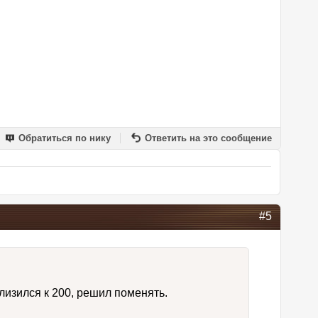
Обратиться по нику
Ответить на это сообщение
#5
близился к 200, решил поменять.