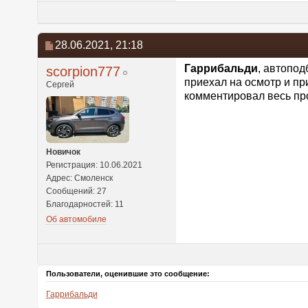
28.06.2021,
21:18
Гаррибальди
, автопод
scorpion777
приехал на осмотр и пр
Сергей
комментировал весь пр
Новичок
Регистрация: 10.06.2021
Адрес: Смоленск
Сообщений: 27
Благодарностей: 11
Об автомобиле
Пользователи, оценившие это сообщение:
Гаррибальди