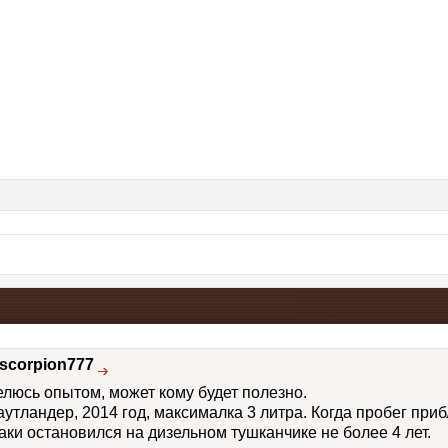
scorpion777
елюсь опытом, может кому будет полезно.
аутландер, 2014 год, максималка 3 литра. Когда пробег при
аки остановился на дизельном тушканчике не более 4 лет.