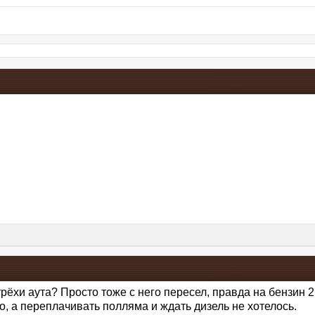
трёхи аута? Просто тоже с него пересел, правда на бензин 2
о, а переплачивать полляма и ждать дизель не хотелось.