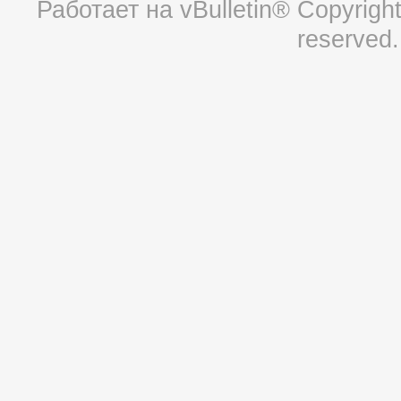
Работает на
vBulletin®
Copyright 
reserved