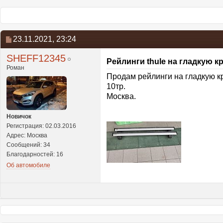
23.11.2021,
23:24
SHEFF12345
Рейлинги thule на гладкую к
Роман
Продам рейлинги на гладкую кры
10тр.
Москва.
Новичок
Регистрация: 02.03.2016
Адрес: Москва
Сообщений: 34
Благодарностей: 16
Об автомобиле