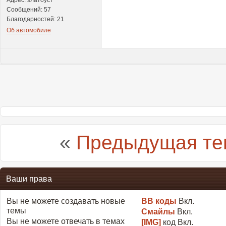
Адрес: златоуст
Сообщений: 57
Благодарностей: 21
Об автомобиле
«
Предыдущая те
Ваши права
Вы
не можете
создавать новые
BB коды
Вкл.
темы
Смайлы
Вкл.
Вы
не можете
отвечать в темах
[IMG]
код
Вкл.