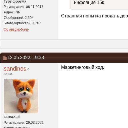
Гуру форума
инфляция 15к
Регистрация: 08.11.2017
Адрес: NN
Странная попытка продать доро
Сообщений: 2,304
Благодарностей: 1,262
Об автомобиле
12.05.2022,
19:38
Маркетинговый ход.
sandinos
саша
Бывалый
Регистрация: 29.03.2021