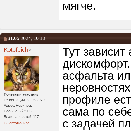
мягче.
31.05.2024,
10:13
Тут зависит 
Kotofeich
дискомфорт.
асфальта ил
неровностях
Почетный участник
профиле ест
Регистрация: 31.08.2020
Адрес: Норильск
сама по себ
Сообщений: 508
Благодарностей: 117
с задачей п
Об автомобиле