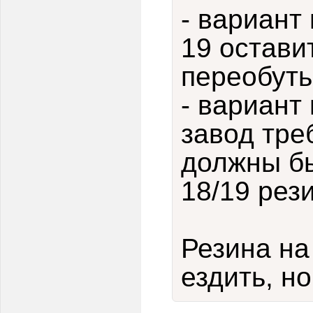
- вариант 
19 остави
переобуть
- вариант 
завод тре
должны бы
18/19 рез
Резина на
ездить, н