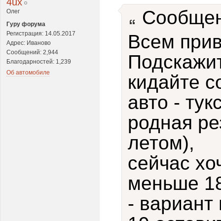
4ux
Сообщен
Олег
Гуру форума
Регистрация: 14.05.2017
Всем прив
Адрес: Иваново
Сообщений: 2,944
Подскажит
Благодарностей: 1,239
Об автомобиле
кидайте с
авто - тук
родная ре
летом),
сейчас хо
меньше 18
- вариант 