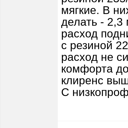
мягкие. В н
делать - 2,3
расход подн
с резиной 22
расход не с
комфорта до
клиренс выш
С низкопроф