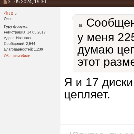
31.05.2024,
19:30
4ux
Сообщен
Олег
Гуру форума
Регистрация: 14.05.2017
у меня 22
Адрес: Иваново
Сообщений: 2,944
думаю цеп
Благодарностей: 1,239
Об автомобиле
этот разм
Я и 17 диски
цепляет.