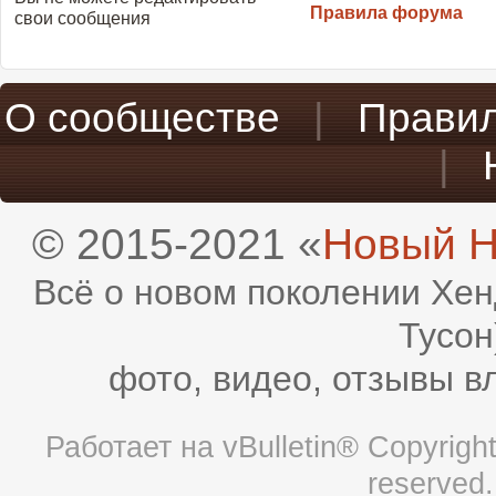
Правила форума
свои сообщения
О сообществе
|
Прави
|
© 2015-2021 «
Новый H
Всё о новом поколении Хен
Тусон
фото, видео, отзывы в
Работает на
vBulletin®
Copyright 
reserved