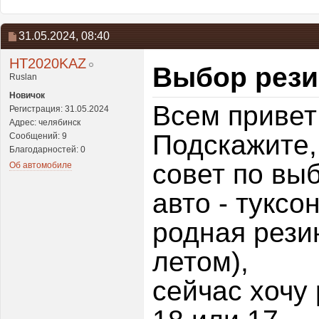
31.05.2024,
08:40
HT2020KAZ
Выбор рези
Ruslan
Новичок
Всем привет
Регистрация: 31.05.2024
Адрес: челябинск
Подскажите,
Сообщений: 9
Благодарностей: 0
совет по вы
Об автомобиле
авто - туксон
родная рези
летом),
сейчас хочу