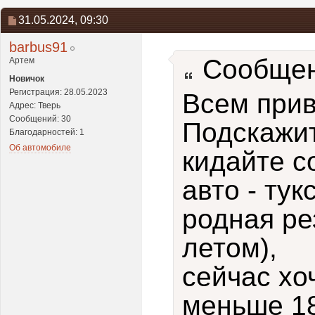
31.05.2024,
09:30
barbus91
Сообщен
Артем
Новичок
Регистрация: 28.05.2023
Всем прив
Адрес: Тверь
Сообщений: 30
Подскажит
Благодарностей: 1
Об автомобиле
кидайте с
авто - тук
родная ре
летом),
сейчас хо
меньше 18