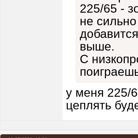
225/65 - 
не сильно
добавится
выше.
С низкопр
поиграешь
у меня 225/
цеплять буд