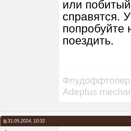
или побитый
справятся. У
попробуйте н
поездить.
Флудоффтопер 
Adeptus mechan
31.05.2024,
10:32