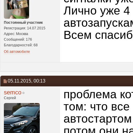
Лично уже 4
автозапускам
Постоянный участник
Регистрация: 14.07.2015
Всем спасиб
Адрес: Москва
Сообщений: 176
Благодарностей: 68
Об автомобиле
05.11.2015,
00:13
проблема ко
semco
Сергей
том: что все
автостартом 
потом они на