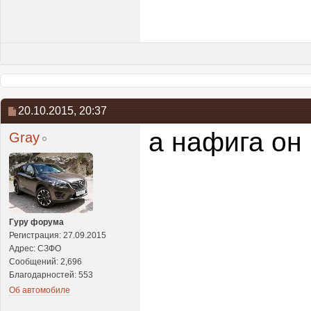
20.10.2015,
20:37
а нафига он
Gray
Гуру форума
Регистрация: 27.09.2015
Адрес: CЗФО
Сообщений: 2,696
Благодарностей: 553
Об автомобиле