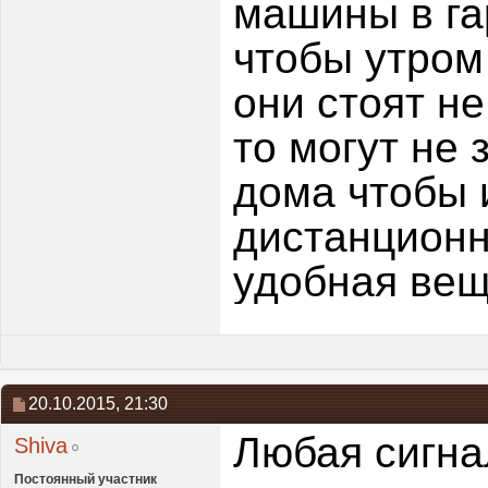
машины в га
чтобы утром 
они стоят не
то могут не 
дома чтобы 
дистанционн
удобная вещ
20.10.2015,
21:30
Любая сигна
Shiva
Постоянный участник