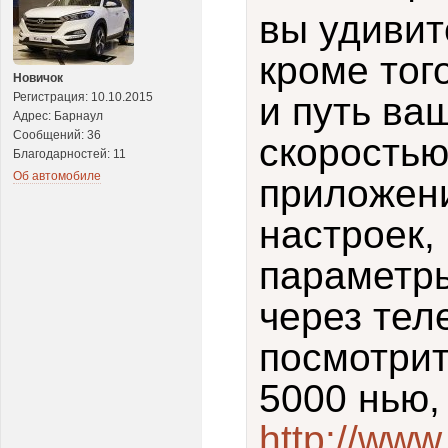
вы удивит
кроме тог
Новичок
Регистрация: 10.10.2015
и путь ва
Адрес: Барнаул
Сообщений: 36
скоростью
Благодарностей: 11
Об автомобиле
приложени
настроек,
параметры
через тел
посмотри
5000 нью,
http://www