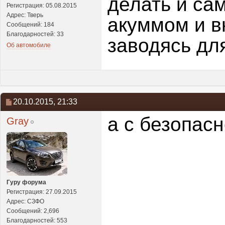
делать и са
Регистрация: 05.08.2015
Адрес: Тверь
акуммом и в
Сообщений: 184
Благодарностей: 33
заводясь дл
Об автомобиле
20.10.2015,
21:33
а с безопасн
Gray
Гуру форума
Регистрация: 27.09.2015
Адрес: CЗФО
Сообщений: 2,696
Благодарностей: 553