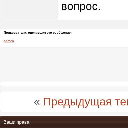
вопрос.
Пользователи, оценившие это сообщение:
semco
«
Предыдущая те
Ваши права