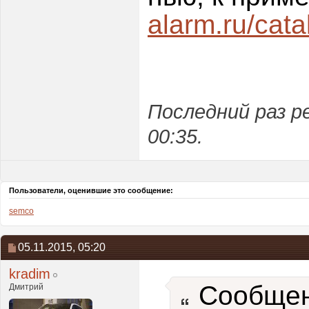
alarm.ru/cat
Последний раз р
00:35
.
Пользователи, оценившие это сообщение:
semco
05.11.2015,
05:20
kradim
Сообщен
Дмитрий