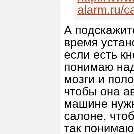
alarm.ru/c
А подскажит
время устан
если есть кн
понимаю над
мозги и поло
чтобы она а
машине нужн
салоне, чтоб
так понимаю