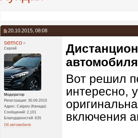
20.10.2015,
08:08
semco
Дистанцион
Сергей
автомобиля
Вот решил п
интересно, 
Модератор
оригинальна
Регистрация: 30.09.2015
Адрес: Calgary (Канада)
Сообщений: 2,101
включения ав
Благодарностей: 635
Об автомобиле