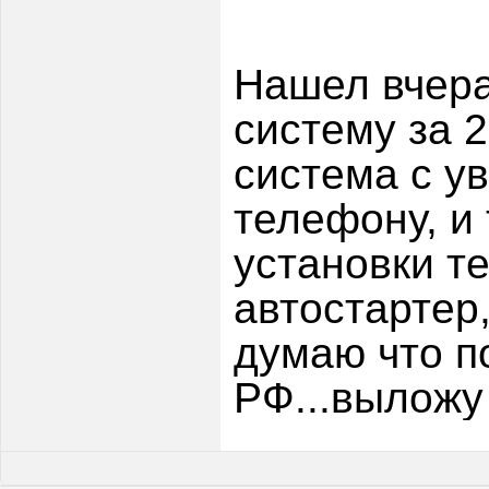
Нашел вчера
систему за 2
система с у
телефону, и
установки т
автостартер,
думаю что п
РФ...выложу 