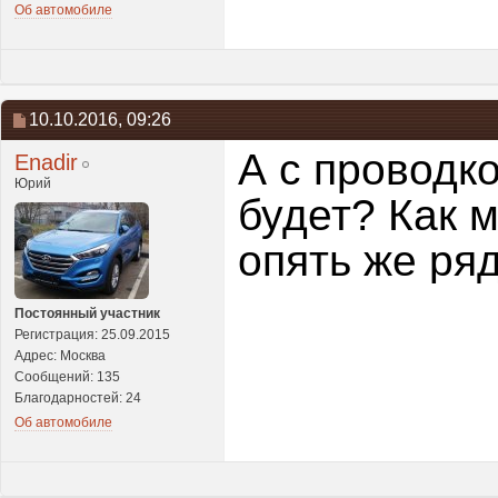
Об автомобиле
10.10.2016,
09:26
А с проводко
Enadir
Юрий
будет? Как 
опять же ря
Постоянный участник
Регистрация: 25.09.2015
Адрес: Москва
Сообщений: 135
Благодарностей: 24
Об автомобиле