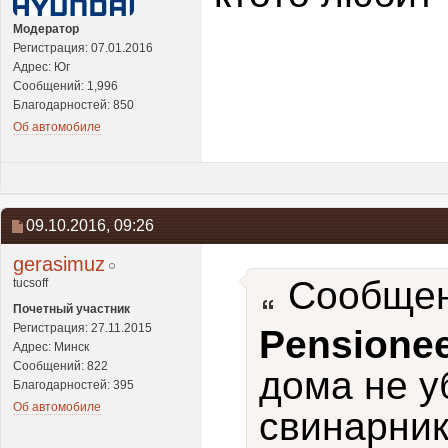
Модератор
Регистрация: 07.01.2016
Адрес: Юг
Сообщений: 1,996
Благодарностей: 850
Об автомобиле
09.10.2016,
09:26
gerasimuz
Сообщен
tucsoff
Почетный участник
Регистрация: 27.11.2015
Pensione
Адрес: Минск
Сообщений: 822
дома не у
Благодарностей: 395
Об автомобиле
свинарник