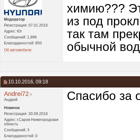
химию??? Эт
из под прокл
Модератор
Регистрация: 07.01.2016
так там пре
Адрес: Юг
Сообщений: 1,996
обычной вод
Благодарностей: 850
Об автомобиле
10.10.2016,
09:18
Спасибо за 
Andrei72
Андрей
Новичок
Регистрация: 30.09.2016
Адрес: г.Саров Нижегородская
область
Сообщений: 3
Благодарностей: 0