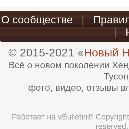
О сообществе
|
Прави
|
© 2015-2021 «
Новый H
Всё о новом поколении Хен
Тусон
фото, видео, отзывы в
Работает на
vBulletin®
Copyright 
reserved