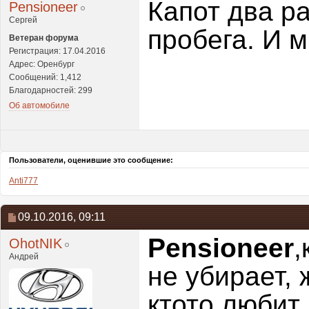
Капот два р
Pensioneer
Сергей
пробега. И 
Ветеран форума
Регистрация: 17.04.2016
Адрес: Оренбург
Сообщений: 1,412
Благодарностей: 299
Об автомобиле
Пользователи, оценившие это сообщение:
Anti777
09.10.2016,
09:11
Pensioneer
,
OhotNIK
Андрей
не убирает, 
ктото любит