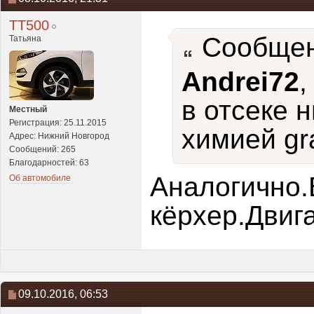
ТТ500
Сообщен
Татьяна
Andrei72
,
в отсеке 
Местный
Регистрация: 25.11.2015
химией gr
Адрес: Нижний Новгород
Сообщений: 265
Благодарностей: 63
Аналогично.
Об автомобиле
кёрхер.Двига
09.10.2016,
06:53