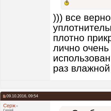
))) все верн
уплотнитель
плотно прик
лично очень
использован
раз влажной
09.10.2016,
09:54
Серж
Сергей