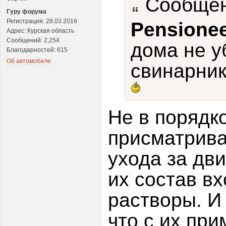
Сообщен
Гуру форума
Регистрация: 28.03.2016
Pensione
Адрес: Курская область
Сообщений: 2,254
дома не у
Благодарностей: 615
Об автомобиле
свинарник
Не в порядк
присматрива
ухода за дви
их состав в
растворы. И
что с их при