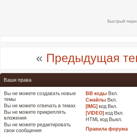
Быстрый пере
«
Предыдущая те
Ваши права
Вы
не можете
создавать новые
BB коды
Вкл.
темы
Смайлы
Вкл.
Вы
не можете
отвечать в темах
[IMG]
код
Вкл.
Вы
не можете
прикреплять
[VIDEO]
код
Вкл.
вложения
HTML код
Выкл.
Вы
не можете
редактировать
Правила форума
свои сообщения